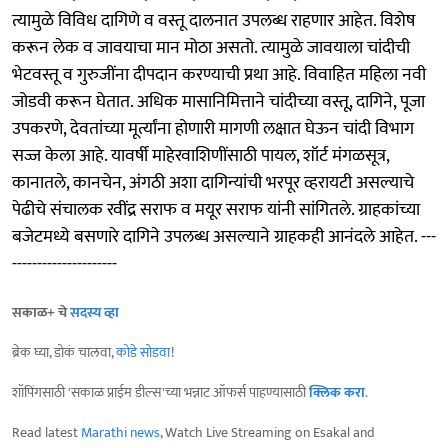
त्यामुळे विविध दागिणे व वस्तू दालनात उपलब्ध राहणार आहेत. विशेष
करून लेक व जावयाचा मान मोठा असतो. त्यामुळे जावयाला चांदीची
भेटवस्तू व गुरुजींना दीपदान करण्याची प्रथा आहे. विवाहित महिला नवी
जोडवी करून घेतात. अधिक मासानिमित्ताने चांदीच्या वस्तू, दागिने, पूजा
उपकरणे, देवतांच्या मूर्त्यांना होणारी मागणी लक्षात घेऊन चांदी विभाग
सज्ज केला आहे. यावर्षी माहेरवाशिणींसाठी पायल, शॉर्ट मंगळसूत्र,
कानातले, कानचेन, अंगठी अशा दागिन्यांची भरपूर व्हरायटी असल्याचे
पेढीचे संचालक रवींद्र सराफ व मयूर सराफ यांनी सांगितले. ग्राहकांच्या
बजेटमध्ये बसणारे दागिने उपलब्ध असल्याने ग्राहकही आनंदले आहेत. ---
---------------------
सकाळ+ चे
सदस्य व्हा
ब्रेक घ्या, डोकं चालवा,
कोडे सोडवा
!
शॉपिंगसाठी 'सकाळ प्राईम डील्स'च्या भन्नाट ऑफर्स पाहण्यासाठी
क्लिक करा
.
Read latest
Marathi news
, Watch Live Streaming on Esakal and