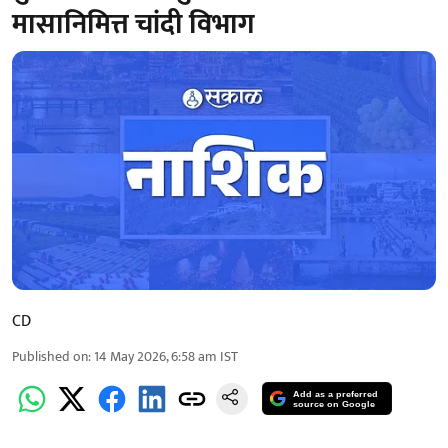
मासानिमित्त चांदी विभाग
CD
Published on
:
14 May 2026, 6:58 am
IST
Add as a preferred
source on Google