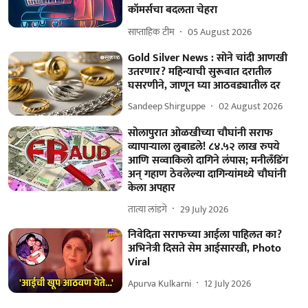
कॉमर्सचा बदलता चेहरा
साप्ताहिक टीम
05 August 2026
Gold Silver News : सोने चांदी आणखी
उतरणार? महिन्याची सुरूवात दरातील
घसरणीने, जाणून घ्या आठवड्यातील दर
Sandeep Shirguppe
02 August 2026
सोलापुरात ओळखीच्या चौघांनी सराफ
व्यापाऱ्याला लुबाडले! ८४.५२ लाख रुपये
आणि सव्वाकिलो दागिने लंपास; मनीलँडिंग
अन्‌ गहाण ठेवलेल्या दागिन्यांमध्ये चौघांनी
केला अपहार
तात्या लांडगे
29 July 2026
निवेदिता सराफच्या आईला पाहिलत का?
अभिनेत्री दिसते सेम आईसारखी, Photo
Viral
Apurva Kulkarni
12 July 2026