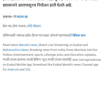
प्रशासनाने आत्तापासूनच नियोजन हाती घेतले आहे.
सकाळ+ चे
सदस्य व्हा
ब्रेक घ्या, डोकं चालवा,
कोडे सोडवा
!
शॉपिंगसाठी 'सकाळ प्राईम डील्स'च्या भन्नाट ऑफर्स पाहण्यासाठी
क्लिक करा
.
Read latest
Marathi news
, Watch Live Streaming on Esakal and
Maharashtra News
. Breaking news from India, Pune, Mumbai. Get the
Politics, Entertainment, Sports, Lifestyle, Jobs, and Education updates,
मराठी ताज्या बातम्या, मराठी ब्रेकिंग न्यूज, मराठी ताज्या घडामोडी. And Live taja batmya
on Esakal Mobile App. Download the Esakal Marathi news Channel app
for
Android
and
IOS
.