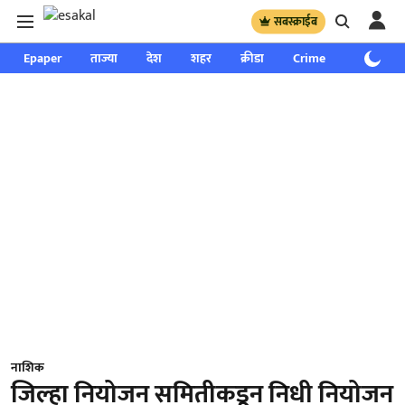
सबस्क्राईब
Epaper
ताज्या
देश
शहर
क्रीडा
Crime
साप्ताहिक
नाशिक
जिल्हा नियोजन समितीकडून निधी नियोजन