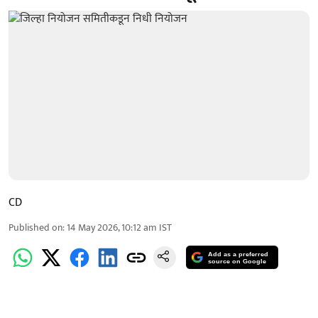
CD
Published on
:
14 May 2026, 10:12 am
IST
Add as a preferred
source on Google