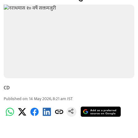
CD
Published on
:
14 May 2026, 8:21 am
IST
Add as a preferred
source on Google