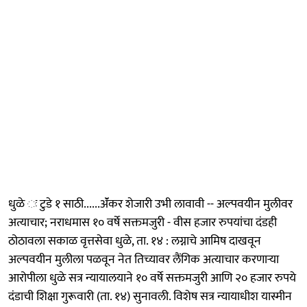
धुळे ः टुडे १ साठी......ॲंकर शेजारी उभी लावावी -- अल्पवयीन मुलीवर
अत्याचार; नराधमास १० वर्षे सक्तमजुरी - वीस हजार रुपयांचा दंडही
ठोठावला सकाळ वृत्तसेवा धुळे, ता. १४ : लग्नाचे आमिष दाखवून
अल्पवयीन मुलीला पळवून नेत तिच्यावर लैंगिक अत्याचार करणाऱ्या
आरोपीला धुळे सत्र न्यायालयाने १० वर्षे सक्तमजुरी आणि २० हजार रुपये
दंडाची शिक्षा गुरूवारी (ता. १४) सुनावली. विशेष सत्र न्यायाधीश यास्मीन