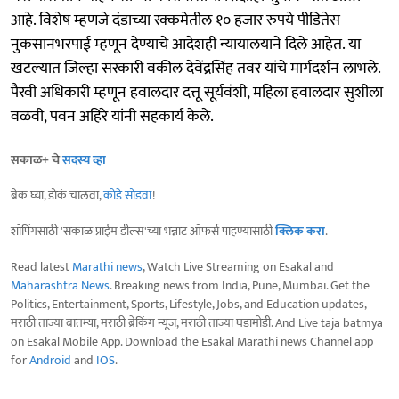
आहे. विशेष म्हणजे दंडाच्या रक्कमेतील १० हजार रुपये पीडितेस
नुकसानभरपाई म्हणून देण्याचे आदेशही न्यायालयाने दिले आहेत. या
खटल्यात जिल्हा सरकारी वकील देवेंद्रसिंह तवर यांचे मार्गदर्शन लाभले.
पैरवी अधिकारी म्हणून हवालदार दत्तू सूर्यवंशी, महिला हवालदार सुशीला
वळवी, पवन अहिरे यांनी सहकार्य केले.
सकाळ+ चे
सदस्य व्हा
ब्रेक घ्या, डोकं चालवा,
कोडे सोडवा
!
शॉपिंगसाठी 'सकाळ प्राईम डील्स'च्या भन्नाट ऑफर्स पाहण्यासाठी
क्लिक करा
.
Read latest
Marathi news
, Watch Live Streaming on Esakal and
Maharashtra News
. Breaking news from India, Pune, Mumbai. Get the
Politics, Entertainment, Sports, Lifestyle, Jobs, and Education updates,
मराठी ताज्या बातम्या, मराठी ब्रेकिंग न्यूज, मराठी ताज्या घडामोडी. And Live taja batmya
on Esakal Mobile App. Download the Esakal Marathi news Channel app
for
Android
and
IOS
.