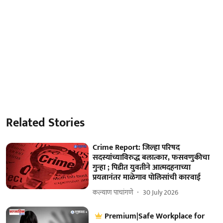
Related Stories
Crime Report: जिल्हा परिषद
सदस्यांच्याविरुद्ध बलात्कार, फसवणुकीचा
गुन्हा ; पिडीत युवतीने आत्मदहनाच्या
प्रयत्नानंतर माळेगाव पोलिसांची कारवाई
कल्याण पाचांगणे
30 July 2026
Premium|Safe Workplace for