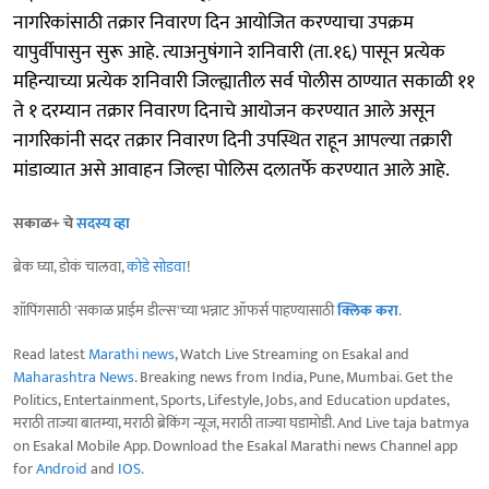
नागरिकांसाठी तक्रार निवारण दिन आयोजित करण्याचा उपक्रम
यापुर्वीपासुन सुरू आहे. त्याअनुषंगाने शनिवारी (ता.१६) पासून प्रत्येक
महिन्याच्या प्रत्येक शनिवारी जिल्ह्यातील सर्व पोलीस ठाण्यात सकाळी ११
ते १ दरम्यान तक्रार निवारण दिनाचे आयोजन करण्यात आले असून
नागरिकांनी सदर तक्रार निवारण दिनी उपस्थित राहून आपल्या तक्रारी
मांडाव्यात असे आवाहन जिल्हा पोलिस दलातर्फे करण्यात आले आहे.
सकाळ+ चे
सदस्य व्हा
ब्रेक घ्या, डोकं चालवा,
कोडे सोडवा
!
शॉपिंगसाठी 'सकाळ प्राईम डील्स'च्या भन्नाट ऑफर्स पाहण्यासाठी
क्लिक करा
.
Read latest
Marathi news
, Watch Live Streaming on Esakal and
Maharashtra News
. Breaking news from India, Pune, Mumbai. Get the
Politics, Entertainment, Sports, Lifestyle, Jobs, and Education updates,
मराठी ताज्या बातम्या, मराठी ब्रेकिंग न्यूज, मराठी ताज्या घडामोडी. And Live taja batmya
on Esakal Mobile App. Download the Esakal Marathi news Channel app
for
Android
and
IOS
.