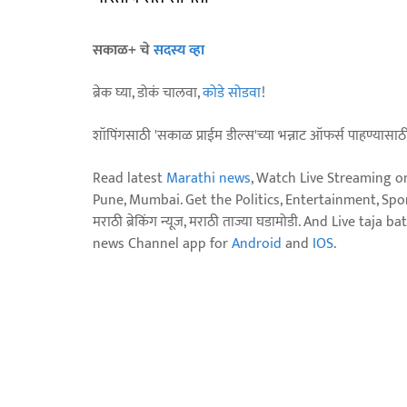
सकाळ+ चे
सदस्य व्हा
ब्रेक घ्या, डोकं चालवा,
कोडे सोडवा
!
शॉपिंगसाठी 'सकाळ प्राईम डील्स'च्या भन्नाट ऑफर्स पाहण्यासा
Read latest
Marathi news
, Watch Live Streaming o
Pune, Mumbai. Get the Politics, Entertainment, Sports
मराठी ब्रेकिंग न्यूज, मराठी ताज्या घडामोडी. And Live t
news Channel app for
Android
and
IOS
.