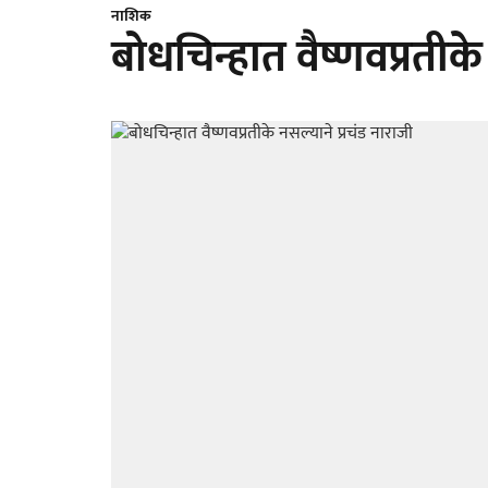
नाशिक
बोधचिन्हात वैष्णवप्रतीके