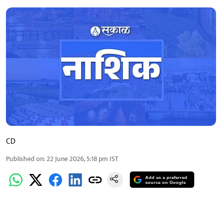
CD
Published on
:
22 June 2026, 5:18 pm
IST
Add as a preferred
source on Google