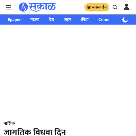
सबस्क्राईब
Epaper
ताज्या
देश
शहर
क्रीडा
Crime
साप्ताहिक
नाशिक
जागतिक विधवा दिन