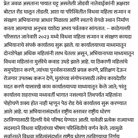
प्रेत जवळ असताना पायात घट्ट असलेली जोडवी नातेवाईकांनी अक्षरशः
बोटात रॉड घालून तोडली. अशा या परिस्थितीत विधवा महिला सन्मान व
संरक्षण अभियानाचा आधार मिळाला आणि स्वतःचे वेगळे स्थान निर्माण
करता आल्याचा अनुभव यशोदा अभय पर्वतकर सांगतात. -- काठेगल्ली
परिसरात जानेवारी २०२३ मध्ये विधवा महिला सन्मान व संरक्षण कायदा
अभियानाचे संपर्क कार्यालय सुरू झाले. या कार्यालयाच्या माध्यमातून
दोनशेपेक्षा अधिक महिलांनी लाभ घेतला असून, अभियानाच्या माध्यमातून
विधवा महिलांना मुक्तीचे कवाड उघडे झाले आहे. या ठिकाणी महिलांचे
समुपदेशन करणे, त्यांच्या पुनर्वसनासाठी प्रयत्न करणे, प्रशिक्षण देऊन
रोजगार उपलब्ध करून देणे, मुलांच्या संगोपनासाठी तसेच कायदेशीर
मदत करणे यासारखे काम कार्यालयाच्या माध्यमातून केले जाते; परंतु
कार्यालय शहराच्या मध्यवर्ती भागात नसल्याने तिथपर्यंत महिलांना
पोहोचणे शक्य होत नाही म्हणून पेठ रोड येथे कार्यालय सुरू करण्यात
आले आहे. या अभियानासंदर्भात राष्ट्रीय स्तरावर राष्ट्रीय धोरण
ठरविण्यासाठी दिल्ली येथे परिषद घेण्यात आली. यावेळी प्रत्येक राज्याच्या
सदस्याने विधवा महिलांच्या भीषण परिस्थितीचे वर्णन केले. त्यामुळे
सर्वानुमते विधवा महिलांसंदर्भात राष्ट्रीय धोरण ठरविण्याचा निर्णय