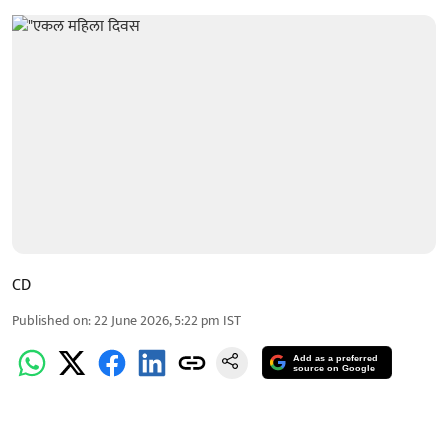
CD
Published on
:
22 June 2026, 5:22 pm
IST
Add as a preferred
source on Google