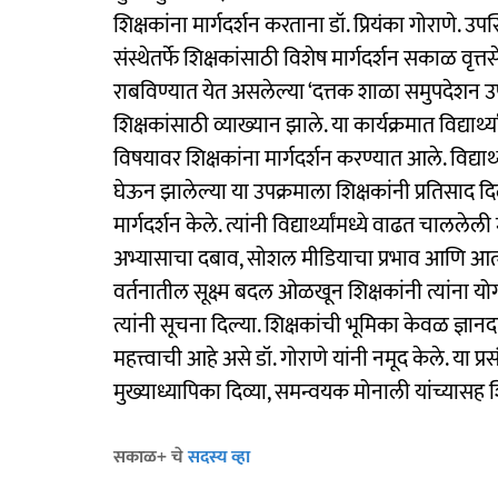
शिक्षकांना मार्गदर्शन करताना डॉ. प्रियंका गोराणे. उपस्
संस्थेतर्फे शिक्षकांसाठी विशेष मार्गदर्शन सकाळ वृत्तसे
राबविण्यात येत असलेल्या ‘दत्तक शाळा समुपदेशन उपक
शिक्षकांसाठी व्याख्यान झाले. या कार्यक्रमात विद्या
विषयावर शिक्षकांना मार्गदर्शन करण्यात आले. विद्यार्थ्
घेऊन झालेल्या या उपक्रमाला शिक्षकांनी प्रतिसाद दिल
मार्गदर्शन केले. त्यांनी विद्यार्थ्यांमध्ये वाढत 
अभ्यासाचा दबाव, सोशल मीडियाचा प्रभाव आणि आत्मवि
वर्तनातील सूक्ष्म बदल ओळखून शिक्षकांनी त्यांना 
त्यांनी सूचना दिल्या. शिक्षकांची भूमिका केवळ ज्ञानद
महत्त्वाची आहे असे डॉ. गोराणे यांनी नमूद केले. या प्र
मुख्याध्यापिका दिव्या, समन्वयक मोनाली यांच्यासह श
सकाळ+ चे
सदस्य व्हा