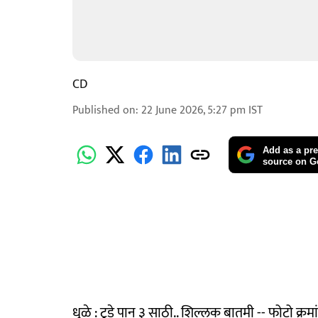
CD
Published on
:
22 June 2026, 5:27 pm
IST
Add as a pre
source on G
धुळे : टुडे पान ३ साठी.. शिल्लक बातमी -- फोटो क्रमा