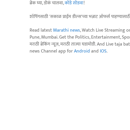
ब्रेक घ्या, डोकं चालवा,
कोडे सोडवा
!
शॉपिंगसाठी 'सकाळ प्राईम डील्स'च्या भन्नाट ऑफर्स पाहण्यासा
Read latest
Marathi news
, Watch Live Streaming o
Pune, Mumbai. Get the Politics, Entertainment, Sports
मराठी ब्रेकिंग न्यूज, मराठी ताज्या घडामोडी. And Live t
news Channel app for
Android
and
IOS
.