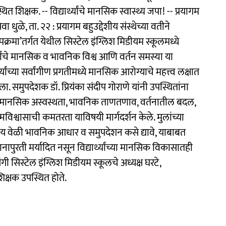
थित शिक्षक. -- विद्यार्थ्यांचे मानसिक स्वास्थ्य जपा! -- प्रयागम
वा धुळे, ता. २२ : प्रयागम बहुउद्देशीय संस्थेच्या वतीने
्रमा’तर्गत येथील सिस्टेल इंग्लिश मिडीयम स्कूलमध्ये
र्थ्यांचे मानसिक व भावनिक विश्व आणि वर्तन समस्या या
यांच्या सर्वांगीण प्रगतीमध्ये मानसिक आरोग्याचे महत्त्व लक्षात
ा. समुपदेशक डॉ. प्रियंका संदीप गोराणे यांनी उपस्थितांना
चाललेली मानसिक अस्वस्थता, भावनिक ताणतणाव, वर्तनातील बदल,
श्वासाची कमतरता याविषयी मार्गदर्शन केले. मुलांच्या
योग्य वेळी भावनिक आधार व समुपदेशन कसे द्यावे, याबाबत
ानापुरती मर्यादित नसून विद्यार्थ्यांच्या मानसिक विकासातही
संगी सिस्टेल इंग्लिश मिडीयम स्कूलचे अध्यक्ष घरटे,
िक्षक उपस्थित होते.