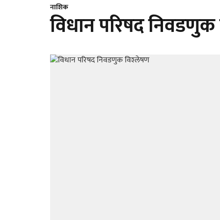
नाशिक
विधान परिषद निवडणुक व