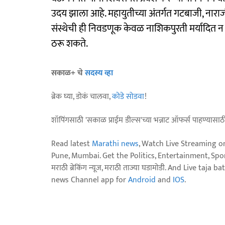
उदय झाला आहे. महायुतीच्या अंतर्गत गटबाजी, नार
संस्थेची ही निवडणूक केवळ नाशिकपुरती मर्यादित 
ठरू शकते.
सकाळ+ चे
सदस्य व्हा
ब्रेक घ्या, डोकं चालवा,
कोडे सोडवा
!
शॉपिंगसाठी 'सकाळ प्राईम डील्स'च्या भन्नाट ऑफर्स पाहण्यासा
Read latest
Marathi news
, Watch Live Streaming o
Pune, Mumbai. Get the Politics, Entertainment, Sports
मराठी ब्रेकिंग न्यूज, मराठी ताज्या घडामोडी. And Live t
news Channel app for
Android
and
IOS
.