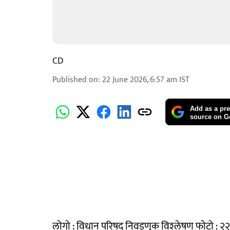
CD
Published on
:
22 June 2026, 6:57 am
IST
Add as a pre
source on G
लोगो : विधान परिषद निवडणूक विश्‍लेषण फोटो : २