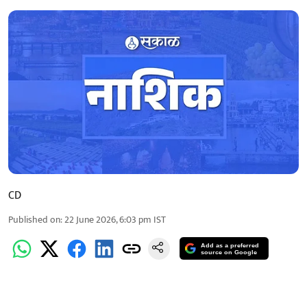
CD
Published on
:
22 June 2026, 6:03 pm
IST
Add as a preferred
source on Google