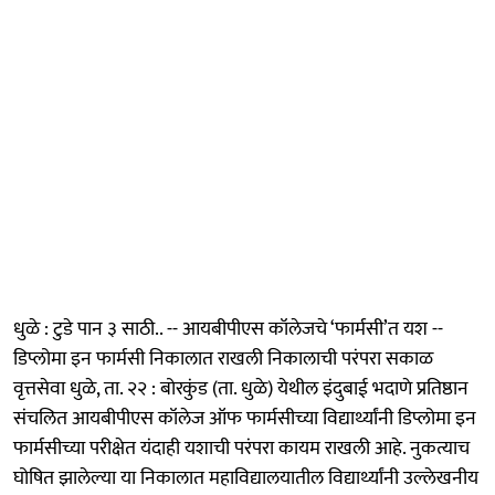
धुळे : टुडे पान ३ साठी.. -- आयबीपीएस कॉलेजचे ‘फार्मसी’त यश --
डिप्लोमा इन फार्मसी निकालात राखली निकालाची परंपरा सकाळ
वृत्तसेवा धुळे, ता. २२ : बोरकुंड (ता. धुळे) येथील इंदुबाई भदाणे प्रतिष्ठान
संचलित आयबीपीएस कॉलेज ऑफ फार्मसीच्या विद्यार्थ्यांनी डिप्लोमा इन
फार्मसीच्या परीक्षेत यंदाही यशाची परंपरा कायम राखली आहे. नुकत्याच
घोषित झालेल्या या निकालात महाविद्यालयातील विद्यार्थ्यांनी उल्लेखनीय