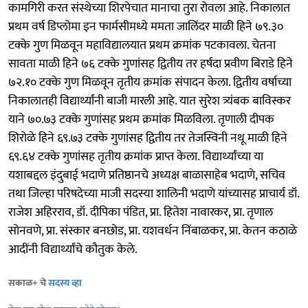
कामगिरी करत संस्थेच्या शिरपेचात मानाचा तुरा रोवला आहे. निकालात
प्रथम वर्ष डिप्लोमा इन फार्मसीमध्ये ममता जालिंदर माळी हिने ७९.३०
टक्के गुण मिळवून महाविद्यालयात प्रथम क्रमांक पटकावला. चेतना
सावता माळी हिने ७६ टक्के गुणांसह द्वितीय तर हर्षदा प्रवीण बिराडे हिने
७२.१० टक्के गुण मिळवून तृतीय क्रमांक संपादन केला. द्वितीय वर्षाच्या
निकालातही विद्यार्थ्यांनी बाजी मारली आहे. यात सुरेश त्र्यंबक बाविस्कर
याने ७०.७३ टक्के गुणांसह प्रथम क्रमांक मिळविला. तृणाली दीपक
शिरोळे हिने ६९.७३ टक्के गुणांसह द्वितीय तर तेजस्विनी नथू माळी हिने
६९.६४ टक्के गुणांसह तृतीय क्रमांक प्राप्त केला. विद्यार्थ्यांच्या या
यशाबद्दल इंदुबाई भदाणे प्रतिष्ठानचे अध्यक्ष बाळासाहेब भदाणे, सचिव
तथा जिल्हा परिषदेच्या माजी सदस्या शालिनी भदाणे यांच्यासह प्राचार्य डॉ.
राजेश अहिरराव, डॉ. दीपिका पंडित, प्रा. हितेश नावारकर, प्रा. तृणाल
सोनवणे, प्रा. संस्कार बनछोड, प्रा. यशवर्धन निंबाळकर, प्रा. केतन कठाळे
आदींनी विद्यार्थ्यांचे कौतुक केले.
सकाळ+ चे
सदस्य व्हा