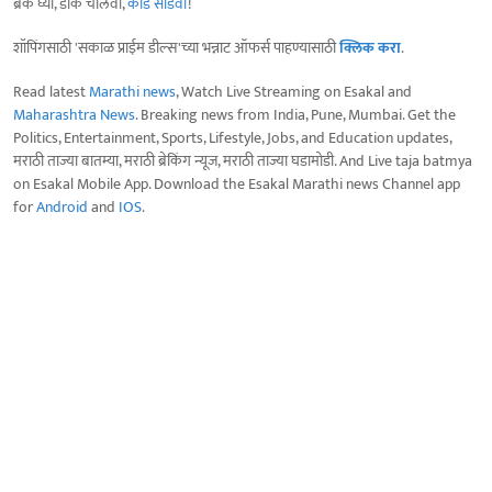
ब्रेक घ्या, डोकं चालवा,
कोडे सोडवा
!
शॉपिंगसाठी 'सकाळ प्राईम डील्स'च्या भन्नाट ऑफर्स पाहण्यासाठी
क्लिक करा
.
Read latest
Marathi news
, Watch Live Streaming on Esakal and
Maharashtra News
. Breaking news from India, Pune, Mumbai. Get the
Politics, Entertainment, Sports, Lifestyle, Jobs, and Education updates,
मराठी ताज्या बातम्या, मराठी ब्रेकिंग न्यूज, मराठी ताज्या घडामोडी. And Live taja batmya
on Esakal Mobile App. Download the Esakal Marathi news Channel app
for
Android
and
IOS
.