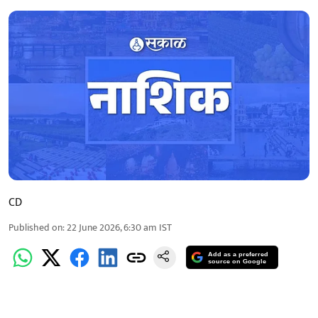
CD
Published on
:
22 June 2026, 6:30 am
IST
Add as a preferred
source on Google