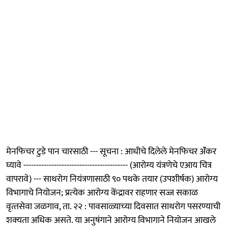
मेनफिचर टुडे पान चारसाठी --- सूचना : आधीचे दिलेले मेनफिचर ॲंकर
घ्यावे ----------------------------------------- (आरोग्य यंत्रणेचे एआय चित्र
वापरावे) --- साथरोग नियंत्रणासाठी ९० पथके तयार (उपशीर्षक) आरोग्‍य
विभागाचे नियोजन; प्रत्‍येक आरोग्‍य केंद्रावर राहणार सज्ज सकाळ
वृत्‍तसेवा जळगाव, ता. २२ : पावसाळ्याच्‍या दिवसात साथरोग पसरण्याची
शक्‍यता अधिक असते. या अनुषंगाने आरोग्‍य विभागाने नियोजन आखले