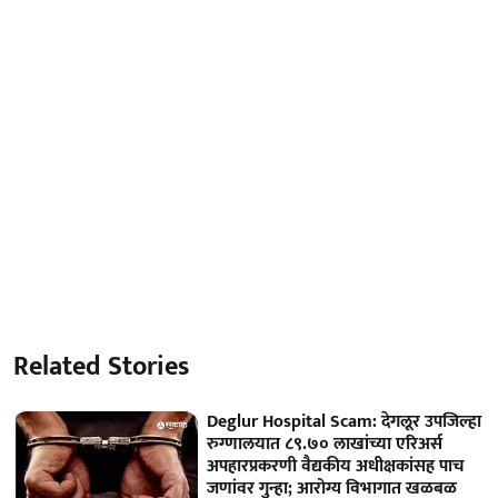
Related Stories
Deglur Hospital Scam: देगलूर उपजिल्हा
रुग्णालयात ८९.७० लाखांच्या एरिअर्स
अपहारप्रकरणी वैद्यकीय अधीक्षकांसह पाच
जणांवर गुन्हा; आरोग्य विभागात खळबळ