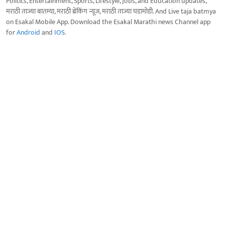
Politics, Entertainment, Sports, Lifestyle, Jobs, and Education updates,
मराठी ताज्या बातम्या, मराठी ब्रेकिंग न्यूज, मराठी ताज्या घडामोडी. And Live taja batmya
on Esakal Mobile App. Download the Esakal Marathi news Channel app
for
Android
and
IOS
.