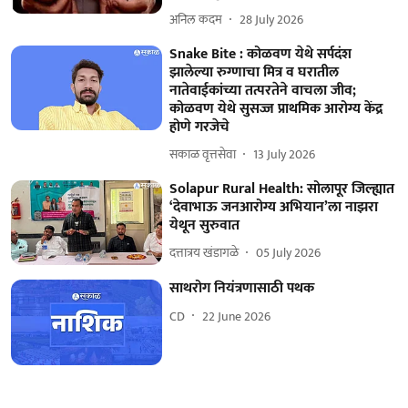
अनिल कदम
28 July 2026
Snake Bite : कोळवण येथे सर्पदंश
झालेल्या रुग्णाचा मित्र व घरातील
नातेवाईकांच्या तत्परतेने वाचला जीव;
कोळवण येथे सुसज्ज प्राथमिक आरोग्य केंद्र
होणे गरजेचे
सकाळ वृत्तसेवा
13 July 2026
Solapur Rural Health: सोलापूर जिल्ह्यात
‘देवाभाऊ जनआरोग्य अभियान’ला नाझरा
येथून सुरुवात
दत्तात्रय खंडागळे
05 July 2026
साथरोग नियंत्रणासाठी पथक
CD
22 June 2026