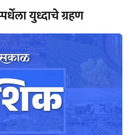
्धेला युध्दाचे ग्रहण