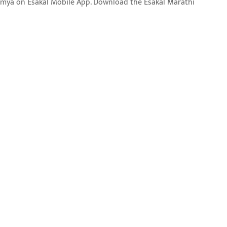
aja batmya on Esakal Mobile App. Download the Esakal Marathi