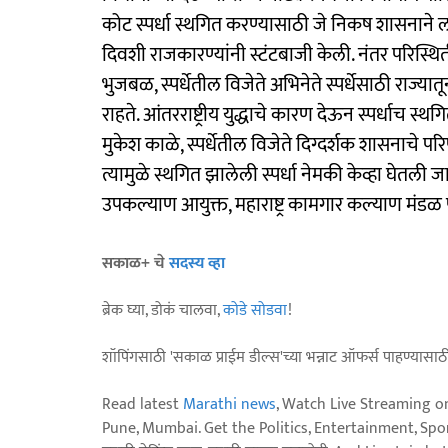
कोट स्पर्धा स्थगित करण्यासाठी जे निकष शासनाने ल
दिवशी राजकारण्यांनी स्टंटबाजी केली. नंतर परिस्थित
भुजबळ, स्पर्धेतील विजेते अभिनेते स्पर्धेसाठी राज्
राहते. आंतरराष्ट्रीय युद्धाचे कारण देऊन स्पर्धाच
मुकेश काळे, स्पर्धेतील विजेते दिग्दर्शक शासनाचे पर
त्यामुळे स्थगित झालेली स्पर्धा नेमकी केव्हा घेतली
उपकल्याण आयुक्त, महाराष्ट्र कामगार कल्याण मंडळ
सकाळ+ चे
सदस्य व्हा
ब्रेक घ्या, डोकं चालवा,
कोडे सोडवा
!
शॉपिंगसाठी 'सकाळ प्राईम डील्स'च्या भन्नाट ऑफर्स पाहण्यासा
Read latest
Marathi news
, Watch Live Streaming o
Pune, Mumbai. Get the Politics, Entertainment, Sports