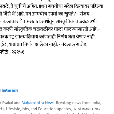
ावले, ते चुकीचे आहेत. इंधन बचतीचा संदेश दिल्यावर पहिल्या
ी ‘जैसे थे’ आहे. मग आमचीच स्पर्धा का खुपते? - संजय
यातून कलाकार येत असतात. स्पर्धेतून सांस्कृतिक चळवळ उभी
 स्थगित करणे सांस्कृतिक चळवळीवर घाला घालण्यासारखे आहे. -
िपत्रक रद्द झाल्याशिवाय कोणताही निर्णय घेता येणार नाही.
 जाईल, याबाबत निर्णय झालेला नाही. - नंदलाल राठोड,
 फोटो : २२२५१
ठी
क्लिक करा
.
n Esakal and
Maharashtra News
. Breaking news from India,
, Lifestyle, Jobs, and Education updates, मराठी ताज्या बातम्या,