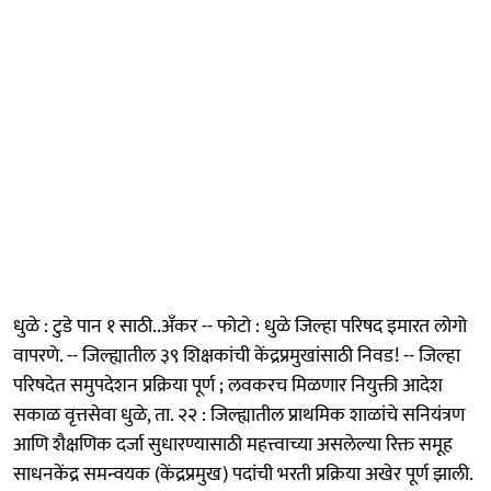
धुळे : टुडे पान १ साठी..अँकर -- फोटो : धुळे जिल्हा परिषद इमारत लोगो
वापरणे. -- जिल्ह्यातील ३९ शिक्षकांची केंद्रप्रमुखांसाठी निवड! -- जिल्हा
परिषदेत समुपदेशन प्रक्रिया पूर्ण ; लवकरच मिळणार नियुक्ती आदेश
सकाळ वृत्तसेवा धुळे, ता. २२ : जिल्ह्यातील प्राथमिक शाळांचे सनियंत्रण
आणि शैक्षणिक दर्जा सुधारण्यासाठी महत्त्वाच्या असलेल्या रिक्त समूह
साधनकेंद्र समन्वयक (केंद्रप्रमुख) पदांची भरती प्रक्रिया अखेर पूर्ण झाली.