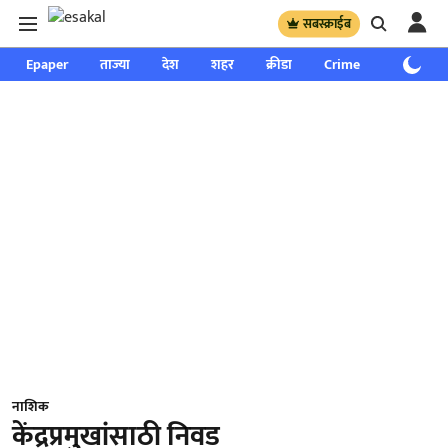
सबस्क्राईब
Epaper
ताज्या
देश
शहर
क्रीडा
Crime
साप्ताहिक
नाशिक
केंद्रप्रमुखांसाठी निवड