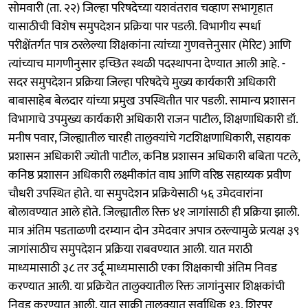
सोमवारी (ता. २२) जिल्हा परिषदेच्या यशवंतराव चव्हाण सभागृहात
यासाठीची विशेष समुपदेशन प्रक्रिया पार पडली. विभागीय स्पर्धा
परीक्षेंतर्गत पात्र ठरलेल्या शिक्षकांना त्यांच्या गुणवत्तेनुसार (मेरिट) आणि
त्यांच्याच मागणीनुसार इच्छित स्थळी पदस्थापना देण्यात आली आहे. -
सदर समुपदेशन प्रक्रिया जिल्हा परिषदेचे मुख्य कार्यकारी अधिकारी
बाबासाहेब बेलदार यांच्या प्रमुख उपस्थितीत पार पडली. सामान्य प्रशासन
विभागाचे उपमुख्य कार्यकारी अधिकारी राजन पाटील, शिक्षणाधिकारी डॉ.
मनीष पवार, जिल्ह्यातील चारही तालुक्यांचे गटशिक्षणाधिकारी, सहायक
प्रशासन अधिकारी ज्योती पाटील, कनिष्ठ प्रशासन अधिकारी बबिता पटले,
कनिष्ठ प्रशासन अधिकारी लक्ष्मीकांत वाघ आणि वरिष्ठ सहाय्यक प्रवीण
चौधरी उपस्थित होते. या समुपदेशन प्रक्रियेसाठी ५६ उमेदवारांना
बोलावण्यात आले होते. जिल्ह्यातील रिक्त ४१ जागांसाठी ही प्रक्रिया झाली.
मात्र अंतिम पडताळणी दरम्यान दोन उमेदवार अपात्र ठरल्यामुळे प्रत्यक्ष ३९
जागांसाठीच समुपदेशन प्रक्रिया राबवण्यात आली. यात मराठी
माध्यमासाठी ३८ तर उर्दू माध्यमासाठी एका शिक्षकाची अंतिम निवड
करण्यात आली. या प्रक्रियेत तालुक्यातील रिक्त जागांनुसार शिक्षकांची
निवड करण्यात आली. यात साक्री तालुक्यात सर्वाधिक १३, शिरपूर