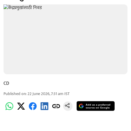
CD
Published on
:
22 June 2026, 7:31 am
IST
Add as a preferred
source on Google