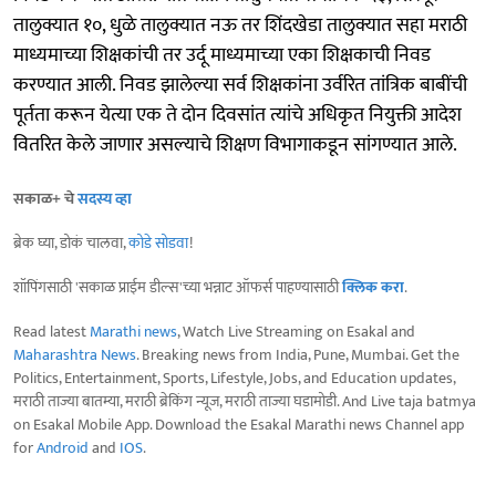
तालुक्यात १०, धुळे तालुक्यात नऊ तर शिंदखेडा तालुक्यात सहा मराठी
माध्यमाच्या शिक्षकांची तर उर्दू माध्यमाच्या एका शिक्षकाची निवड
करण्यात आली. निवड झालेल्या सर्व शिक्षकांना उर्वरित तांत्रिक बाबींची
पूर्तता करून येत्या एक ते दोन दिवसांत त्यांचे अधिकृत नियुक्ती आदेश
वितरित केले जाणार असल्याचे शिक्षण विभागाकडून सांगण्यात आले.
सकाळ+ चे
सदस्य व्हा
ब्रेक घ्या, डोकं चालवा,
कोडे सोडवा
!
शॉपिंगसाठी 'सकाळ प्राईम डील्स'च्या भन्नाट ऑफर्स पाहण्यासाठी
क्लिक करा
.
Read latest
Marathi news
, Watch Live Streaming on Esakal and
Maharashtra News
. Breaking news from India, Pune, Mumbai. Get the
Politics, Entertainment, Sports, Lifestyle, Jobs, and Education updates,
मराठी ताज्या बातम्या, मराठी ब्रेकिंग न्यूज, मराठी ताज्या घडामोडी. And Live taja batmya
on Esakal Mobile App. Download the Esakal Marathi news Channel app
for
Android
and
IOS
.