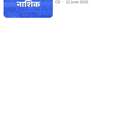
CD
22 June 2026