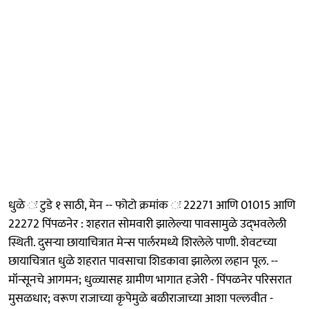
धुळे ः टुडे १ साठी, मेन -- फोटो क्रमांक ः 22271 आणि 01015 आणि
22272 पिंपळनेर : शहरात सोमवारी झालेल्या पावसामुळे उद्‍भवलेली
स्थिती. दुसऱ्या छायाचित्रात मेन्स पार्लरमध्ये शिरलेले पाणी. शेवटच्या
छायाचित्रात धुळे शहरात पावसाचा शिडकावा झालेला लहान पूल. --
मॉन्सूनचे आगमन; धुळ्यासह ग्रामीण भागात हजेरी - पिंपळनेर परिसरात
मुसळधार; वरूण राजाच्या कृपेमुळे बळीराजाच्या आशा पल्लवीत -