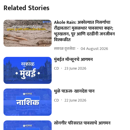
Related Stories
Akole Rain: अकोल्यात निसर्गाचा
रौद्रावतार! मुसळधार पावसाचा कहर;
भूस्खलन, पूर आणि दरडींनी जनजीवन
विस्कळीत
सकाळ वृत्तसेवा
04 August 2026
मुंबईत मॉन्सूनचे आगमन
CD
23 June 2026
धुळे पाऊस- खानदेश पान
CD
22 June 2026
सोनगीर परिसरात पावसाचे आगमन