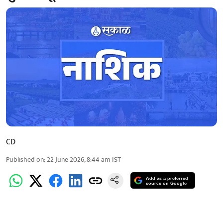
CD
Published on
:
22 June 2026, 8:44 am
IST
Add as a preferred
source on Google