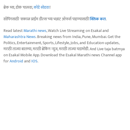
ब्रेक घ्या, डोकं चालवा,
कोडे सोडवा
!
शॉपिंगसाठी 'सकाळ प्राईम डील्स'च्या भन्नाट ऑफर्स पाहण्यासाठी
क्लिक करा
.
Read latest
Marathi news
, Watch Live Streaming on Esakal and
Maharashtra News
. Breaking news from India, Pune, Mumbai. Get the
Politics, Entertainment, Sports, Lifestyle, Jobs, and Education updates,
मराठी ताज्या बातम्या, मराठी ब्रेकिंग न्यूज, मराठी ताज्या घडामोडी. And Live taja batmya
on Esakal Mobile App. Download the Esakal Marathi news Channel app
for
Android
and
IOS
.