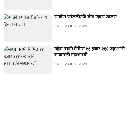
साक्रीत पतंजलीतर्फे योग दिवस साजरा
CD
23 June 2026
महेश नवमी निमित्त ११ हजार १११ रुद्राक्षांनी
साकारली महाआरती
CD
23 June 2026