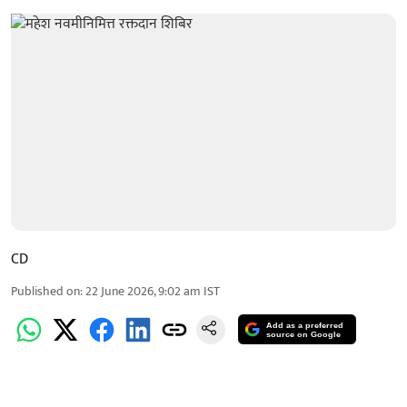
CD
Published on
:
22 June 2026, 9:02 am
IST
Add as a preferred
source on Google