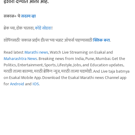
इशारा देण्यात आला आहे.
सकाळ+ चे
सदस्य व्हा
ब्रेक घ्या, डोकं चालवा,
कोडे सोडवा
!
शॉपिंगसाठी 'सकाळ प्राईम डील्स'च्या भन्नाट ऑफर्स पाहण्यासाठी
क्लिक करा
.
Read latest
Marathi news
, Watch Live Streaming on Esakal and
Maharashtra News
. Breaking news from India, Pune, Mumbai. Get the
Politics, Entertainment, Sports, Lifestyle, Jobs, and Education updates,
मराठी ताज्या बातम्या, मराठी ब्रेकिंग न्यूज, मराठी ताज्या घडामोडी. And Live taja batmya
on Esakal Mobile App. Download the Esakal Marathi news Channel app
for
Android
and
IOS
.