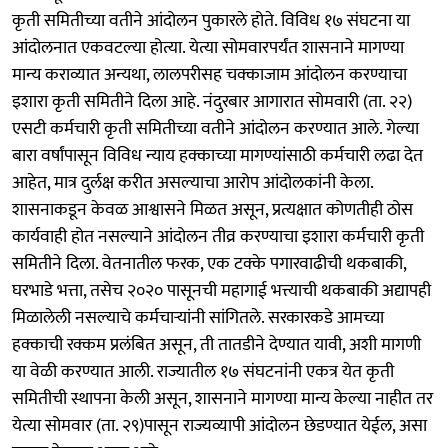
कृती समितीच्या वतीने आंदोलन पुकारले होते. विविध १७ संघटना या
आंदोलनात एकवटल्या होत्या. येत्या सोमवारपर्यंत शासनाने मागण्या
मान्य कराव्यात अन्यथा, लालपरीसह चक्काजाम आंदोलन करण्याचा
इशारा कृती समितीने दिला आहे. नंदुरबार आगारात सोमवारी (ता. २२)
एसटी कर्मचारी कृती समितीच्या वतीने आंदोलन करण्यात आले. गेल्या
बारा वर्षांपासून विविध न्याय हक्काच्या मागण्यांसाठी कर्मचारी लढा देत
आहेत, मात्र दुर्लक्ष करीत असल्याचा आरोप आंदोलकांनी केला.
शासनाकडून केवळ आश्वासने मिळत असून, प्रत्यक्षात कोणतीही ठोस
कार्यवाही होत नसल्याने आंदोलन तीव्र करण्याचा इशारा कर्मचारी कृती
समितीने दिला. वेतनातील फरक, एक टक्के पगारवाढीची थकबाकी,
घरभाडे भत्ता, तसेच २०२० पासूनची महागाई भत्त्याची थकबाकी अद्यापही
मिळालेली नसल्याचे कर्मचाऱ्यांनी सांगितले. सरकारकडे आमच्या
हक्काची रक्कम प्रलंबित असून, ती तातडीने देण्यात यावी, अशी मागणी
या वेळी करण्यात आली. राज्यातील १७ संघटनांनी एकत्र येत कृती
समितीची स्थापना केली असून, शासनाने मागण्या मान्य केल्या नाहीत तर
येत्या सोमवार (ता. २९)पासून राज्यव्यापी आंदोलन छेडण्यात येईल, असा