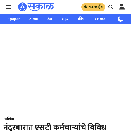
सबस्क्राईब
Epaper
ताज्या
देश
शहर
क्रीडा
Crime
साप्ताहिक
नाशिक
नंदुरबारात एसटी कर्मचाऱ्यांचे विविध