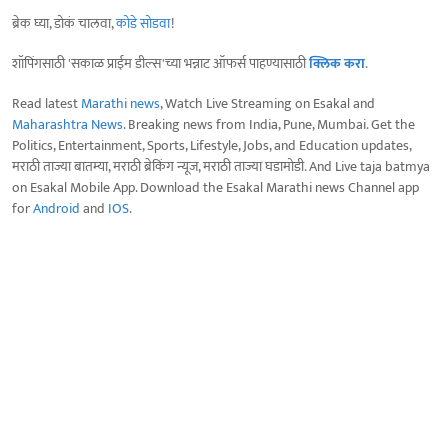
ब्रेक घ्या, डोकं चालवा,
कोडे सोडवा
!
शॉपिंगसाठी 'सकाळ प्राईम डील्स'च्या भन्नाट ऑफर्स पाहण्यासाठी
क्लिक करा
.
Read latest
Marathi news
, Watch Live Streaming on Esakal and
Maharashtra News
. Breaking news from India, Pune, Mumbai. Get the
Politics, Entertainment, Sports, Lifestyle, Jobs, and Education updates,
मराठी ताज्या बातम्या, मराठी ब्रेकिंग न्यूज, मराठी ताज्या घडामोडी. And Live taja batmya
on Esakal Mobile App. Download the Esakal Marathi news Channel app
for
Android
and
IOS
.