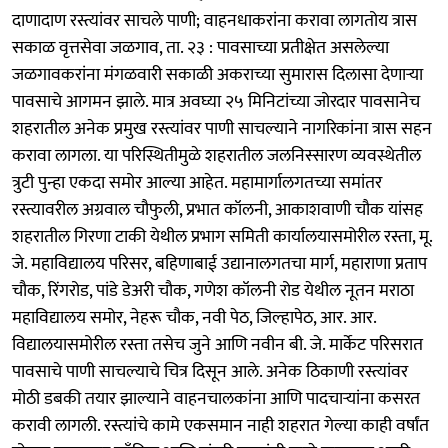
दाणादाण रस्त्यांवर साचले पाणी; वाहनधाकरांना करावा लागतोय त्रास
सकाळ वृत्तसेवा जळगाव, ता. २३ : पावसाच्या प्रतीक्षेत असलेल्या
जळगावकरांना मंगळवारी सकाळी अकराच्या सुमारास दिलासा देणाऱ्या
पावसाचे आगमन झाले. मात्र अवघ्या २५ मिनिटांच्या जोरदार पावसानेच
शहरातील अनेक प्रमुख रस्त्यांवर पाणी साचल्याने नागरिकांना त्रास सहन
करावा लागला. या परिस्थितीमुळे शहरातील जलनिस्सारण व्यवस्थेतील
त्रुटी पुन्हा एकदा समोर आल्या आहेत. महामार्गालगतच्या समांतर
रस्त्यावरील अग्रवाल चौफुली, प्रभात कॉलनी, आकाशवाणी चौक यांसह
शहरातील गिरणा टाकी येथील प्रभाग समिती कार्यालयासमोरील रस्ता, मू.
जे. महाविद्यालय परिसर, बहिणाबाई उद्यानालगतचा मार्ग, महाराणा प्रताप
चौक, रिंगरोड, पांडे डेअरी चौक, गणेश कॉलनी रोड येथील नूतन मराठा
महाविद्यालय समोर, नेहरू चौक, नवी पेठ, जिल्हापेठ, आर. आर.
विद्यालयासमोरील रस्ता तसेच जुने आणि नवीन बी. जे. मार्केट परिसरात
पावसाचे पाणी साचल्याचे चित्र दिसून आले. अनेक ठिकाणी रस्त्यांवर
मोठी डबकी तयार झाल्याने वाहनचालकांना आणि पादचाऱ्यांना कसरत
करावी लागली. रस्त्यांचे कामे एकसमान नाही शहरात गेल्या काही वर्षांत