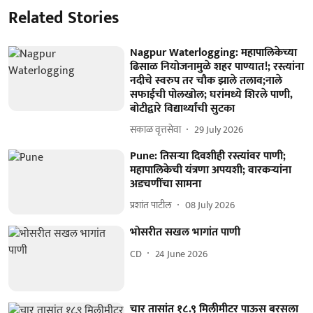
Related Stories
Nagpur Waterlogging: महापालिकेच्या
ढिसाळ नियोजनामुळे शहर पाण्यात!; रस्त्यांना
नदीचे स्वरुप तर चौक झाले तलाव;नाले
सफाईची पोलखोल; घरांमध्ये शिरले पाणी,
बोटीद्वारे विद्यार्थ्यांची सुटका
सकाळ वृत्तसेवा
29 July 2026
Pune: तिसऱ्या दिवशीही रस्त्यांवर पाणी;
महापालिकेची यंत्रणा अपयशी; वारकऱ्यांना
अडचणींचा सामना
प्रशांत पाटील
08 July 2026
भोसरीत सखल भागांत पाणी
CD
24 June 2026
चार तासांत १८.९ मिलीमीटर पाऊस बरसला