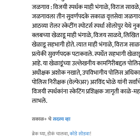
जळगाव : विजयी स्पर्धक माही भंगाळे, विराज सावळे, ल
जळगावला तीन सुवर्णपदके सकाळ वृत्तसेवा जळगाव, त
आठव्या रोलर स्केटींग स्पोटर्स स्पर्धा सोलोपुर येथे
क्लबच्या खेळाडू माही भंगाळे, विजय साळवे, लिखित
खेळाडू सहभागी होते. त्यात माही भंगाळे, विराज साळ
प्रत्येकी सुवर्णपदक पटाकवले. स्पर्धेत सहभागी खेळाड
आहे. या खेळाडूंच्या उल्लेखनीय कामगिरीबद्दल पोलि
अधीक्षक अशोक नखाते, उपविभागीय पोलिस अधिकारी न
पोलिस निरीक्षक (वेल्फेअर) अरविंद भोळे यांनी सर्वा
विजयी स्पर्धकांना स्केटिंग प्रशिक्षक जागृती काळे-म
लाभले.
सकाळ+ चे
सदस्य व्हा
ब्रेक घ्या, डोकं चालवा,
कोडे सोडवा
!