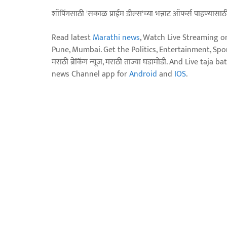
शॉपिंगसाठी 'सकाळ प्राईम डील्स'च्या भन्नाट ऑफर्स पाहण्यासा
Read latest
Marathi news
, Watch Live Streaming o
Pune, Mumbai. Get the Politics, Entertainment, Sports
मराठी ब्रेकिंग न्यूज, मराठी ताज्या घडामोडी. And Live t
news Channel app for
Android
and
IOS
.