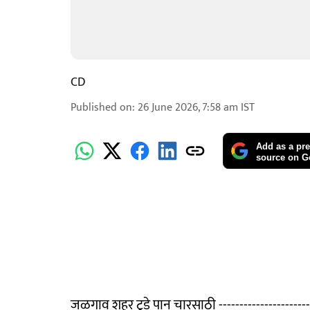
CD
Published on
:
26 June 2026, 7:58 am
IST
Add as a pre
source on G
जळगाव शहर टुडे पान चारसाठी --------------