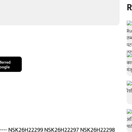
R
ferred
oogle
------------ NSK26H22299 NSK26H22297 NSK26H22298