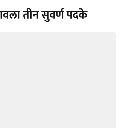
गावला तीन सुवर्ण पदके