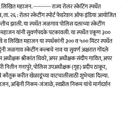
िखित महाजन. ---------- राज्य रोलर स्केटिंग स्पर्धेत
ा. २६ : रोलर स्केटींग स्पोर्ट फेडरेशन ऑफ इंडिया आयोजित
 नुकतीच झाली. या स्पर्धेत जळगाव पोलिस दलाच्या स्केटींग
 महाजन यांनी सुवर्णपदके पटकावली. या स्पर्धेत एकूण ३००
वे व लिखित महाजन या स्पर्धकांनी ३०० व ५०० मिटर स्पर्धेत
ूंनी जळगाव स्केटींग कल्बचे नाव या सुवर्ण अक्षरात गोंदले
स अधीक्षक श्रीकांत धिवरे, अपर अधीक्षक संदीप गावित, अपर
ितीन गनापुरे, पोलिस उपअधीक्षक (गृह) प्रदीप ठाकूर,
ंचे कौतुक करीत खेळाडूंच्या वाटचालीसाठी शुभेच्छा दिल्या.
हाजन, अश्विनी निकम-जंजाळे, स्वप्नील निकम यांचे मार्गदर्शन