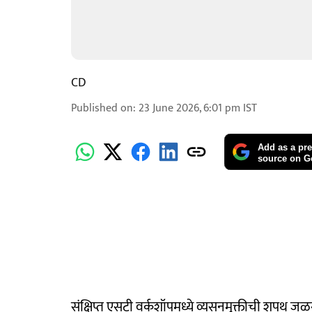
CD
Published on
:
23 June 2026, 6:01 pm
IST
Add as a pre
source on G
संक्षिप्त एसटी वर्कशॉपमध्ये व्यसनमुक्तीची शपथ ज