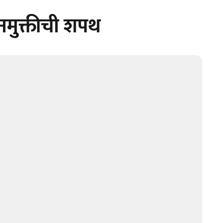
नमुक्तीची शपथ