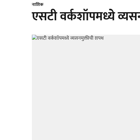
नाशिक
एसटी वर्कशॉपमध्ये व्यस