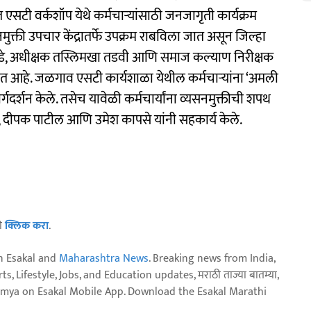
त एसटी वर्कशॉप येथे कर्मचाऱ्यांसाठी जनजागृती कार्यक्रम
क्ती उपचार केंद्रातर्फे उपक्रम राबविला जात असून जिल्हा
, अधीक्षक तस्लिमखा तडवी आणि समाज कल्याण निरीक्षक
 लाभत आहे. जळगाव एसटी कार्यशाळा येथील कर्मचाऱ्यांना ‘अमली
मार्गदर्शन केले. तसेच यावेळी कर्मचार्यांना व्यसनमुक्तीची शपथ
रे, दीपक पाटील आणि उमेश कापसे यांनी सहकार्य केले.
ठी
क्लिक करा
.
n Esakal and
Maharashtra News
. Breaking news from India,
, Lifestyle, Jobs, and Education updates, मराठी ताज्या बातम्या,
aja batmya on Esakal Mobile App. Download the Esakal Marathi