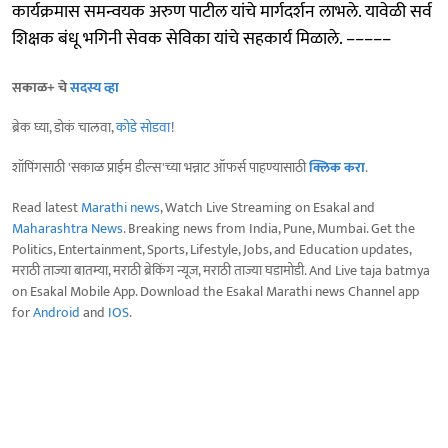
कार्यक्रमास समन्वयक अरुण पाटील यांचे मार्गदर्शन लाभले. यावेळी सर्व
शिक्षक बंधू भगिनी सेवक सेविका यांचे सहकार्य मिळाले. –––––
सकाळ+ चे
सदस्य व्हा
ब्रेक घ्या, डोकं चालवा,
कोडे सोडवा
!
शॉपिंगसाठी 'सकाळ प्राईम डील्स'च्या भन्नाट ऑफर्स पाहण्यासाठी
क्लिक करा
.
Read latest
Marathi news
, Watch Live Streaming on Esakal and
Maharashtra News
. Breaking news from India, Pune, Mumbai. Get the
Politics, Entertainment, Sports, Lifestyle, Jobs, and Education updates,
मराठी ताज्या बातम्या, मराठी ब्रेकिंग न्यूज, मराठी ताज्या घडामोडी. And Live taja batmya
on Esakal Mobile App. Download the Esakal Marathi news Channel app
for
Android
and
IOS
.