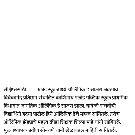
संक्षिप्‍तसाठी ––– पलोड स्कूलमध्‍ये ऑलिंपिक डे साजरा जळगाव :
विवेकानंद प्रतिष्ठान संचालित काशिनाथ पलोड पब्लिक स्कूल प्राथमिक
विभागात जागतिक ऑलिंपिक डे साजरा झाला. यावेळी पाचवीची
विद्यार्थिनी हृदया पाटील हिने ऑलिंपिक डेचे महत्त्व सांगितले. तसेच
ऑलिंपिक झेंड्याचे महत्त्व क्रीडा शिक्षक शिल्पा मांडे यांनी सांगितले.
मुख्याध्यापक प्रवीण सोनवणे यांनी खेळाबद्दल माहिती सांगितली.