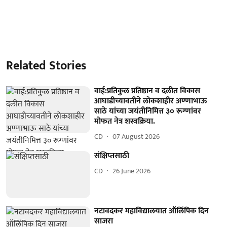
Related Stories
वाई:प्रतिकुल प्रतिष्ठान व दलीत विकास
आघाडीच्यावतीने लोकशाहीर अण्णाभाऊ
साठे यांच्या जयंतीनिमित्त ३० रूग्णांवर
मोफत नेत्र शस्त्रक्रिया.
CD
07 August 2026
संक्षिप्‍तसाठी
CD
26 June 2026
नटावदकर महाविद्यालयात ऑलिंपिक दिन
साजरा