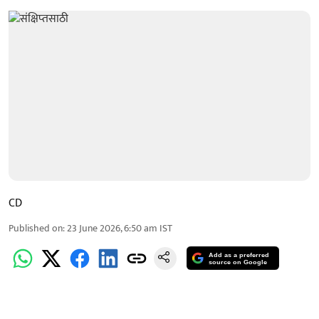
CD
Published on
:
23 June 2026, 6:50 am
IST
Add as a preferred
source on Google