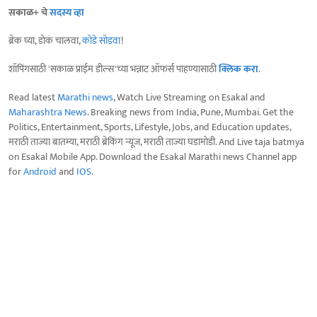
सकाळ+ चे
सदस्य व्हा
ब्रेक घ्या, डोकं चालवा,
कोडे सोडवा
!
शॉपिंगसाठी 'सकाळ प्राईम डील्स'च्या भन्नाट ऑफर्स पाहण्यासाठी
क्लिक करा
.
Read latest
Marathi news
, Watch Live Streaming on Esakal and
Maharashtra News
. Breaking news from India, Pune, Mumbai. Get the
Politics, Entertainment, Sports, Lifestyle, Jobs, and Education updates,
मराठी ताज्या बातम्या, मराठी ब्रेकिंग न्यूज, मराठी ताज्या घडामोडी. And Live taja batmya
on Esakal Mobile App. Download the Esakal Marathi news Channel app
for
Android
and
IOS
.