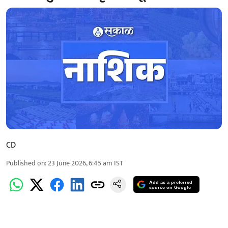
CD
Published on
:
23 June 2026, 6:45 am
IST
Add as a preferred
source on Google