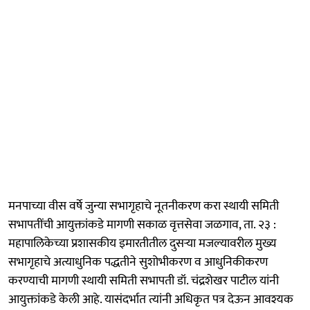
मनपाच्या वीस वर्षे जुन्या सभागृहाचे नूतनीकरण करा स्थायी समिती
सभापतींची आयुक्तांकडे मागणी सकाळ वृत्तसेवा जळगाव, ता. २३ :
महापालिकेच्या प्रशासकीय इमारतीतील दुसऱ्या मजल्यावरील मुख्य
सभागृहाचे अत्याधुनिक पद्धतीने सुशोभीकरण व आधुनिकीकरण
करण्याची मागणी स्थायी समिती सभापती डॉ. चंद्रशेखर पाटील यांनी
आयुक्तांकडे केली आहे. यासंदर्भात त्यांनी अधिकृत पत्र देऊन आवश्यक