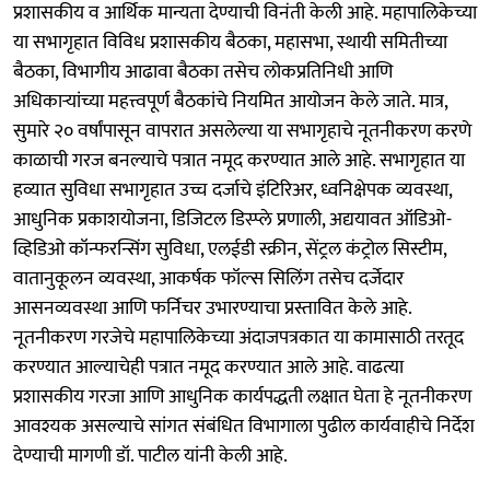
प्रशासकीय व आर्थिक मान्यता देण्याची विनंती केली आहे. महापालिकेच्या
या सभागृहात विविध प्रशासकीय बैठका, महासभा, स्थायी समितीच्या
बैठका, विभागीय आढावा बैठका तसेच लोकप्रतिनिधी आणि
अधिकाऱ्यांच्या महत्त्वपूर्ण बैठकांचे नियमित आयोजन केले जाते. मात्र,
सुमारे २० वर्षांपासून वापरात असलेल्या या सभागृहाचे नूतनीकरण करणे
काळाची गरज बनल्याचे पत्रात नमूद करण्यात आले आहे. सभागृहात या
हव्यात सुविधा सभागृहात उच्च दर्जाचे इंटिरिअर, ध्वनिक्षेपक व्यवस्था,
आधुनिक प्रकाशयोजना, डिजिटल डिस्प्ले प्रणाली, अद्ययावत ऑडिओ-
व्हिडिओ कॉन्फरन्सिंग सुविधा, एलईडी स्क्रीन, सेंट्रल कंट्रोल सिस्टीम,
वातानुकूलन व्यवस्था, आकर्षक फॉल्स सिलिंग तसेच दर्जेदार
आसनव्यवस्था आणि फर्निचर उभारण्याचा प्रस्तावित केले आहे.
नूतनीकरण गरजेचे महापालिकेच्या अंदाजपत्रकात या कामासाठी तरतूद
करण्यात आल्याचेही पत्रात नमूद करण्यात आले आहे. वाढत्या
प्रशासकीय गरजा आणि आधुनिक कार्यपद्धती लक्षात घेता हे नूतनीकरण
आवश्यक असल्याचे सांगत संबंधित विभागाला पुढील कार्यवाहीचे निर्देश
देण्याची मागणी डॉ. पाटील यांनी केली आहे.