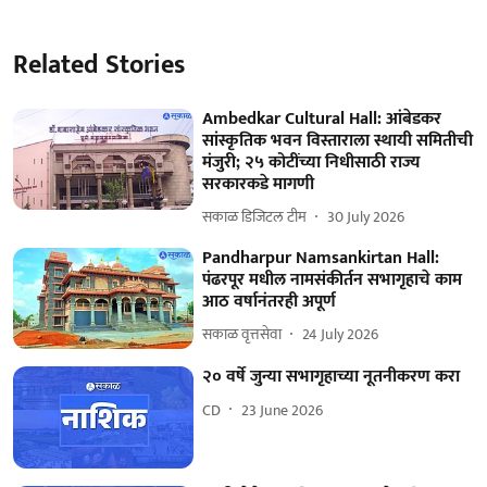
Related Stories
Ambedkar Cultural Hall: आंबेडकर
सांस्कृतिक भवन विस्ताराला स्थायी समितीची
मंजुरी; २५ कोटींच्या निधीसाठी राज्य
सरकारकडे मागणी
सकाळ डिजिटल टीम
30 July 2026
Pandharpur Namsankirtan Hall:
पंढरपूर मधील नामसंकीर्तन सभागृहाचे काम
आठ वर्षानंतरही अपूर्ण
सकाळ वृत्तसेवा
24 July 2026
२० वर्षे जुन्या सभागृहाच्या नूतनीकरण करा
CD
23 June 2026