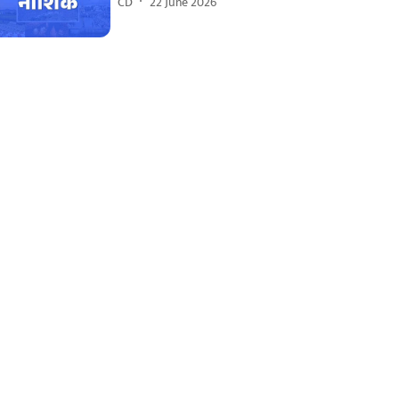
CD
22 June 2026