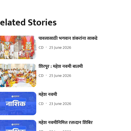
elated Stories
पावसासाठी भगवान शंकरांना साकडे
CD
25 June 2026
शिरपूर : महेश नवमी बातमी
CD
25 June 2026
महेश नवमी
CD
23 June 2026
महेश नवमीनिमित्त रक्तदान शिबिर