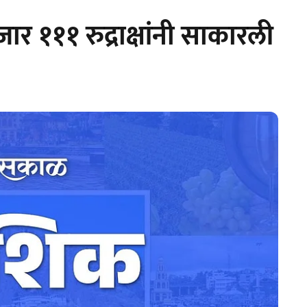
ार १११ रुद्राक्षांनी साकारली