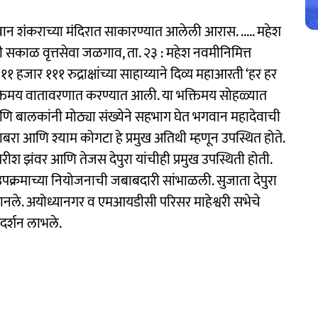
शंकराच्या मंदिरात साकारण्यात आलेली आरास. ..... महेश
ती सकाळ वृत्तसेवा जळगाव, ता. २३ : महेश नवमीनिमित्त
 हजार १११ रुद्राक्षांच्या साहाय्याने दिव्य महाआरती ‘हर हर
ि भक्तिमय वातावरणात करण्यात आली. या भक्तिमय सोहळ्यात
आणि बालकांनी मोठ्या संख्येने सहभाग घेत भगवान महादेवाची
 काबरा आणि श्याम कोगटा हे प्रमुख अतिथी म्हणून उपस्थित होते.
रीश झंवर आणि तेजस देपुरा यांचीही प्रमुख उपस्थिती होती.
ा उपक्रमाच्या नियोजनाची जबाबदारी सांभाळली. सुजाता देपुरा
मानले. अयोध्यानगर व एमआयडीसी परिसर माहेश्वरी सभेचे
गदर्शन लाभले.