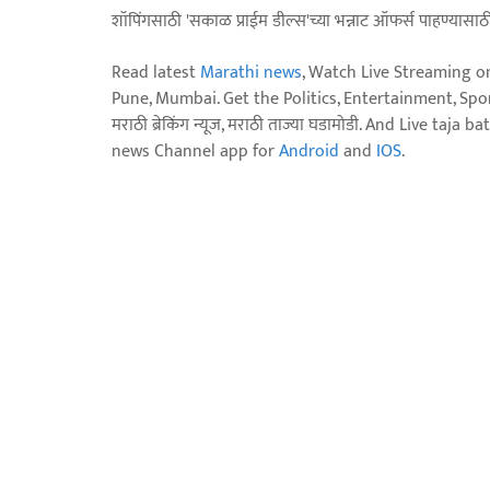
शॉपिंगसाठी 'सकाळ प्राईम डील्स'च्या भन्नाट ऑफर्स पाहण्यासा
Read latest
Marathi news
, Watch Live Streaming o
Pune, Mumbai. Get the Politics, Entertainment, Sports
मराठी ब्रेकिंग न्यूज, मराठी ताज्या घडामोडी. And Live t
news Channel app for
Android
and
IOS
.