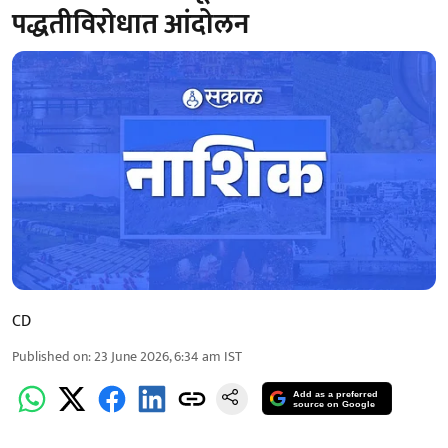
पद्धतीविरोधात आंदोलन
CD
Published on
:
23 June 2026, 6:34 am
IST
Add as a preferred
source on Google