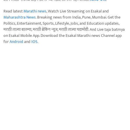
Read latest
Marathi news
, Watch Live Streaming on Esakal and
Maharashtra News
. Breaking news from India, Pune, Mumbai. Get the
Politics, Entertainment, Sports, Lifestyle, Jobs, and Education updates,
मराठी ताज्या बातम्या, मराठी ब्रेकिंग न्यूज, मराठी ताज्या घडामोडी. And Live taja batmya
on Esakal Mobile App. Download the Esakal Marathi news Channel app
for
Android
and
IOS
.