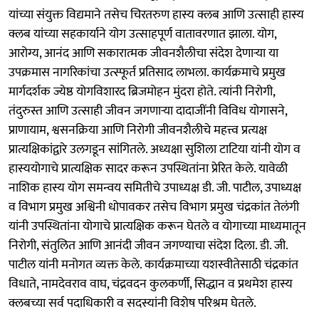
यांच्या संयुक्त विद्यमाने तसेच चिरतरुण हास्य क्लब आणि उत्साही हास्य
क्लब यांच्या सहकार्याने योग उत्साहपूर्ण वातावरणात झाला. योग,
आरोग्य, आनंद आणि सकारात्मक जीवनशैलीचा संदेश देणाऱ्या या
उपक्रमास नागरिकांचा उत्स्फूर्त प्रतिसाद लाभला. कार्यक्रमाचे प्रमुख
मार्गदर्शक ज्येष्ठ योगविशारद ब्रिजमोहन मुंदरा होते. त्यांनी निरोगी,
तंदुरुस्त आणि उत्साही जीवन जगणाऱ्या दादाजींनी विविध योगासने,
प्राणायाम, श्वसनक्रिया आणि निरोगी जीवनशैलीचे महत्त्व प्रत्यक्ष
प्रात्यक्षिकांद्वारे उलगडून सांगितले. अध्यक्षा सुशिला टाटिया यांनी योग व
हास्ययोगाचे प्रात्यक्षिक सादर करून उपस्थितांना प्रेरित केले. यावेळी
नाशिक हास्य योग समन्वय समितीचे उपाध्यक्ष डी. जी. पाटील, उपाध्यक्ष
व विभाग प्रमुख अश्विनी धोपावकर तसेच विभाग प्रमुख चंद्रकांत तेलंगी
यांनी उपस्थितांना योगाचे प्रात्यक्षिक करून घेतले व योगाच्या माध्यमातून
निरोगी, संतुलित आणि आनंदी जीवन जगण्याचा संदेश दिला. डी. जी.
पाटील यांनी मनोगत व्यक्त केले. कार्यक्रमाच्या यशस्वीतेसाठी चंद्रकांत
विधाते, नामदेवराव वाघ, चंद्रवदन कुलकर्णी, सिद्धान व प्रथमेश हास्य
क्लबच्या सर्व पदाधिकारी व सदस्यांनी विशेष परिश्रम घेतले.