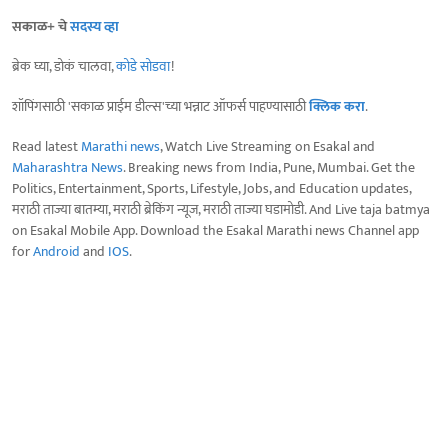
सकाळ+ चे
सदस्य व्हा
ब्रेक घ्या, डोकं चालवा,
कोडे सोडवा
!
शॉपिंगसाठी 'सकाळ प्राईम डील्स'च्या भन्नाट ऑफर्स पाहण्यासाठी
क्लिक करा
.
Read latest
Marathi news
, Watch Live Streaming on Esakal and
Maharashtra News
. Breaking news from India, Pune, Mumbai. Get the
Politics, Entertainment, Sports, Lifestyle, Jobs, and Education updates,
मराठी ताज्या बातम्या, मराठी ब्रेकिंग न्यूज, मराठी ताज्या घडामोडी. And Live taja batmya
on Esakal Mobile App. Download the Esakal Marathi news Channel app
for
Android
and
IOS
.