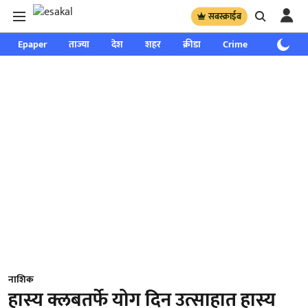
सबस्क्राईब
Epaper
ताज्या
देश
शहर
क्रीडा
Crime
साप्ताहिक
नाशिक
हास्य क्लबतर्फे योग दिन उत्साहात हास्य