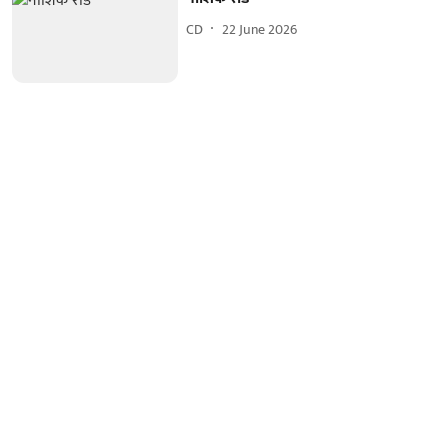
CD
22 June 2026