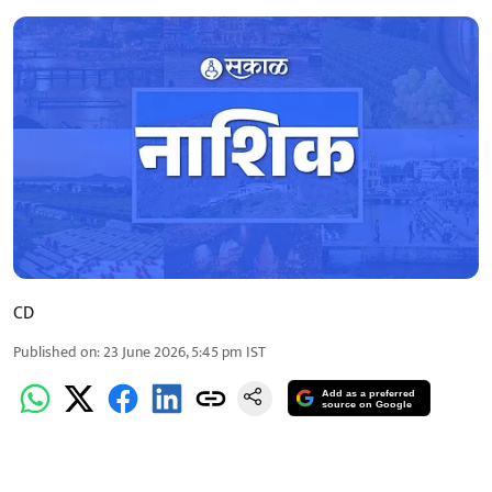
CD
Published on
:
23 June 2026, 5:45 pm
IST
Add as a preferred
source on Google