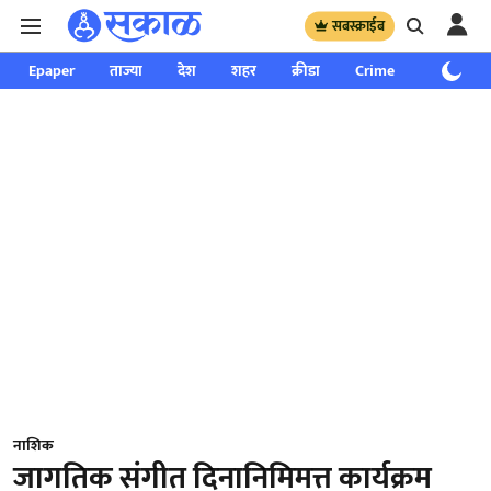
सबस्क्राईब
Epaper
ताज्या
देश
शहर
क्रीडा
Crime
साप्ताहिक
नाशिक
जागतिक संगीत दिनानिमिमत्त कार्यक्रम