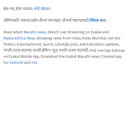
ब्रेक घ्या, डोकं चालवा,
कोडे सोडवा
!
शॉपिंगसाठी 'सकाळ प्राईम डील्स'च्या भन्नाट ऑफर्स पाहण्यासाठी
क्लिक करा
.
Read latest
Marathi news
, Watch Live Streaming on Esakal and
Maharashtra News
. Breaking news from India, Pune, Mumbai. Get the
Politics, Entertainment, Sports, Lifestyle, Jobs, and Education updates,
मराठी ताज्या बातम्या, मराठी ब्रेकिंग न्यूज, मराठी ताज्या घडामोडी. And Live taja batmya
on Esakal Mobile App. Download the Esakal Marathi news Channel app
for
Android
and
IOS
.