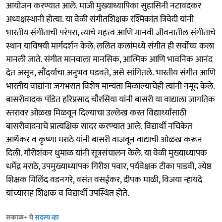
आयोजन करण्यात आले. माजी मुख्याध्यापिका सुहासिनी नटावदकर
अध्यक्षस्थानी होत्या. या वेळी संगीतशिक्षक रश्मिकांत त्रिवेदी यांनी
भारतीय संगीताची परंपरा, त्याचे महत्त्व आणि मानवी जीवनातील संगीताचे
स्थान याविषयी मार्गदर्शन केले. ललित कलांमध्ये संगीत ही सर्वोच्च कला
मानली जाते. संगीत मानवाला मानसिक, आत्मिक आणि भावनिक आनंद
देत असून, सौंदर्याचा अनुभव घडवते, असे सांगितले. भारतीय संगीत आणि
भारतीय वाद्यांना जगभरात विशेष मान्यता मिळाल्याचेही त्यांनी नमूद केले.
बासरीवादक पंडित हरिप्रसाद चौरसिया यांनी बासरी या वाद्याला जागतिक
स्तरावर ओळख मिळवून दिल्याचा उल्लेख करत विद्यार्थ्यांसाठी
बासरीवादनाचे प्रात्यक्षिक सादर करण्यात आले. विद्यार्थी नचिकेत
आर्थेकर व कृष्णा मराठे यांनी बासरी वाजवून वाद्याची ओळख करून
दिली. गौरीशंकर धुमाळ यांनी सूत्रसंचालन केले. या वेळी मुख्याध्यापक
धर्मेंद्र मराठे, उपमुख्याध्यापक गिरीश पवार, पर्यवेक्षक टीका पाडवी, ज्येष्ठ
शिक्षक मिलिंद वडनगरे, वसंत वसईकर, दीपक माळी, विजया न्हायदे
यांच्यासह शिक्षक व विद्यार्थी उपस्थित होते.
सकाळ+ चे
सदस्य व्हा