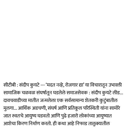
सीटीबी : संदीप कुयटे --- ‘मदत नव्हे, रोजगार द्या’ या विचारातून उभारली
सामाजिक चळवळ संघर्षातून घडलेले समाजसेवक : संदीप कुयटे लीड...
दावचवाडीच्या मातीत जन्मलेला एक सर्वसामान्य शेतकरी कुटुंबातील
मुलगा... आर्थिक अडचणी, संघर्ष आणि प्रतिकूल परिस्थिती यांना सामोरे
जात स्वतःचे आयुष्य घडवतो आणि पुढे हजारो लोकांच्या आयुष्यात
आशेचा किरण निर्माण करतो. ही कथा आहे निफाड तालुक्यातील