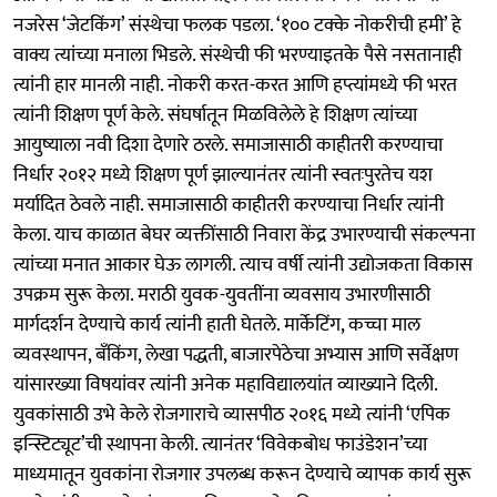
नजरेस ‘जेटकिंग’ संस्थेचा फलक पडला. ‘१०० टक्के नोकरीची हमी’ हे
वाक्य त्यांच्या मनाला भिडले. संस्थेची फी भरण्याइतके पैसे नसतानाही
त्यांनी हार मानली नाही. नोकरी करत-करत आणि हप्त्यांमध्ये फी भरत
त्यांनी शिक्षण पूर्ण केले. संघर्षातून मिळविलेले हे शिक्षण त्यांच्या
आयुष्याला नवी दिशा देणारे ठरले. समाजासाठी काहीतरी करण्याचा
निर्धार २०१२ मध्ये शिक्षण पूर्ण झाल्यानंतर त्यांनी स्वतःपुरतेच यश
मर्यादित ठेवले नाही. समाजासाठी काहीतरी करण्याचा निर्धार त्यांनी
केला. याच काळात बेघर व्यक्तींसाठी निवारा केंद्र उभारण्याची संकल्पना
त्यांच्या मनात आकार घेऊ लागली. त्याच वर्षी त्यांनी उद्योजकता विकास
उपक्रम सुरू केला. मराठी युवक-युवतींना व्यवसाय उभारणीसाठी
मार्गदर्शन देण्याचे कार्य त्यांनी हाती घेतले. मार्केटिंग, कच्चा माल
व्यवस्थापन, बँकिंग, लेखा पद्धती, बाजारपेठेचा अभ्यास आणि सर्वेक्षण
यांसारख्या विषयांवर त्यांनी अनेक महाविद्यालयांत व्याख्याने दिली.
युवकांसाठी उभे केले रोजगाराचे व्यासपीठ २०१६ मध्ये त्यांनी ‘एपिक
इन्स्टिट्यूट’ची स्थापना केली. त्यानंतर ‘विवेकबोध फाउंडेशन’च्या
माध्यमातून युवकांना रोजगार उपलब्ध करून देण्याचे व्यापक कार्य सुरू