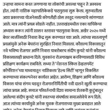
उन्हाचा सामना करत जगणाऱ्या या लोकांची अवस्था पाहून ते अस्वस्थ
होत. त्यांनी नाशिक महापालिकेकडे पाठपुरावा सुरू केला. सुरुवातीला
अशा प्रकारच्या योजनेसाठी कोणतीही ठोस तरतूद नसल्याचे सांगण्यात
आले. मात्र त्यांनी प्रयत्न सोडले नाहीत. उत्तराखंडमधील एका याचिकेचा
अभ्यास करून त्यांनी शासन स्तरावर पाठपुरावा केला. अखेर २०२० मध्ये
बेघर व्यक्तींसाठी निवारा केंद्र सुरू करण्यात यश आले. त्यांच्या सातत्यपूर्ण
प्रयत्नांमुळे अनेक बेघरांना सुरक्षित निवारा मिळाला. कौशल्य विकासातून
नवे भविष्य रोजगार आणि निवारा याबरोबरच संदीप कुयटे यांनी कौशल्य
विकासालाही प्राधान्य दिले. युवकांना रोजगारक्षम बनविण्यासाठी विविध
प्रशिक्षण कार्यक्रम राबविले. सध्या ते ‘नॅशनल स्किल डेव्हलपमेंट
कॉर्पोरेशन’च्या माध्यमातून नाशिकला ‘हेल्थ सिटी’ म्हणून विकसित
करण्याच्या संकल्पनेवर कार्यरत आहेत. आरोग्य, शिक्षण आणि कौशल्य
विकास यांचा संगम घडवून रोजगारनिर्मितीची नवी दालने खुली करण्याचा
त्यांचा प्रयत्न आहे. समाज परिवर्तनाची दिशा सामान्य शेतकरी कुटुंबातून
आलेल्या संदीप कुयटे यांनी स्वतःच्या संघर्षाला समाजसेवेचे रूप दिले.
आज त्यांच्या कार्यामुळे अनेक युवक रोजगाराच्या मुख्य प्रवाहात आले