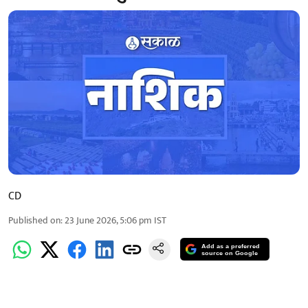
CD
Published on
:
23 June 2026, 5:06 pm
IST
Add as a preferred
source on Google