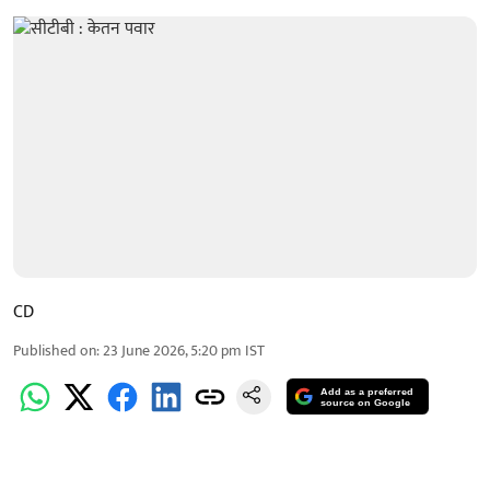
CD
Published on
:
23 June 2026, 5:20 pm
IST
Add as a preferred
source on Google