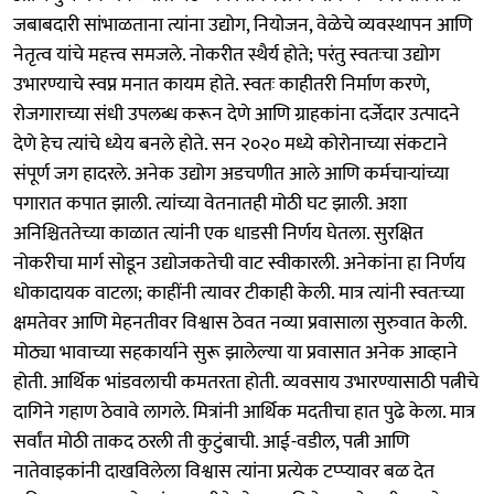
जबाबदारी सांभाळताना त्यांना उद्योग, नियोजन, वेळेचे व्यवस्थापन आणि
नेतृत्व यांचे महत्त्व समजले. नोकरीत स्थैर्य होते; परंतु स्वतःचा उद्योग
उभारण्याचे स्वप्न मनात कायम होते. स्वतः काहीतरी निर्माण करणे,
रोजगाराच्या संधी उपलब्ध करून देणे आणि ग्राहकांना दर्जेदार उत्पादने
देणे हेच त्यांचे ध्येय बनले होते. सन २०२० मध्ये कोरोनाच्या संकटाने
संपूर्ण जग हादरले. अनेक उद्योग अडचणीत आले आणि कर्मचाऱ्यांच्या
पगारात कपात झाली. त्यांच्या वेतनातही मोठी घट झाली. अशा
अनिश्चिततेच्या काळात त्यांनी एक धाडसी निर्णय घेतला. सुरक्षित
नोकरीचा मार्ग सोडून उद्योजकतेची वाट स्वीकारली. अनेकांना हा निर्णय
धोकादायक वाटला; काहींनी त्यावर टीकाही केली. मात्र त्यांनी स्वतःच्या
क्षमतेवर आणि मेहनतीवर विश्वास ठेवत नव्या प्रवासाला सुरुवात केली.
मोठ्या भावाच्या सहकार्याने सुरू झालेल्या या प्रवासात अनेक आव्हाने
होती. आर्थिक भांडवलाची कमतरता होती. व्यवसाय उभारण्यासाठी पत्नीचे
दागिने गहाण ठेवावे लागले. मित्रांनी आर्थिक मदतीचा हात पुढे केला. मात्र
सर्वांत मोठी ताकद ठरली ती कुटुंबाची. आई-वडील, पत्नी आणि
नातेवाइकांनी दाखविलेला विश्वास त्यांना प्रत्येक टप्प्यावर बळ देत