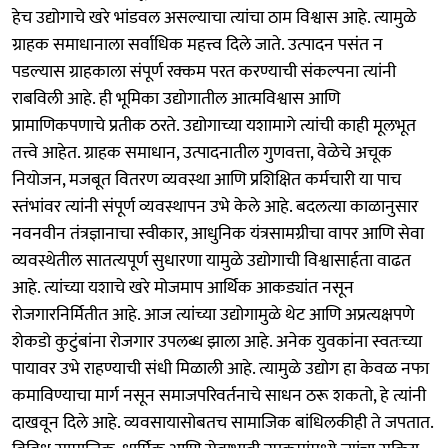
हेच उद्योगाचे खरे भांडवल असल्याचा त्यांचा ठाम विश्वास आहे. त्यामुळे
ग्राहक समाधानाला सर्वाधिक महत्त्व दिले जाते. उत्पादन पसंत न
पडल्यास ग्राहकाला संपूर्ण रक्कम परत करण्याची संकल्पना त्यांनी
राबविली आहे. ही भूमिका उद्योगातील आत्मविश्वास आणि
प्रामाणिकपणाचे प्रतीक ठरते. उद्योगाच्या यशामागे त्यांची काही मूलभूत
तत्त्वे आहेत. ग्राहक समाधान, उत्पादनातील गुणवत्ता, वेळेचे अचूक
नियोजन, मजबूत वितरण व्यवस्था आणि प्रशिक्षित कर्मचारी या पाच
स्तंभांवर त्यांनी संपूर्ण व्यवस्थापन उभे केले आहे. बदलत्या काळानुसार
नवनवीन तंत्रज्ञानाचा स्वीकार, आधुनिक यंत्रसामग्रीचा वापर आणि सेवा
व्यवस्थेतील सातत्यपूर्ण सुधारणा यामुळे उद्योगाची विश्वासार्हता वाढत
आहे. त्यांच्या यशाचे खरे मोजमाप आर्थिक आकड्यांत नसून
रोजगारनिर्मितीत आहे. आज त्यांच्या उद्योगामुळे थेट आणि अप्रत्यक्षपणे
शेकडो कुटुंबांना रोजगार उपलब्ध झाला आहे. अनेक युवकांना स्वतःच्या
पायावर उभे राहण्याची संधी मिळाली आहे. त्यामुळे उद्योग हा केवळ नफा
कमाविण्याचा मार्ग नसून समाजपरिवर्तनाचे साधन ठरू शकतो, हे त्यांनी
दाखवून दिले आहे. व्यवसायासोबतच सामाजिक बांधिलकीही ते जपतात.