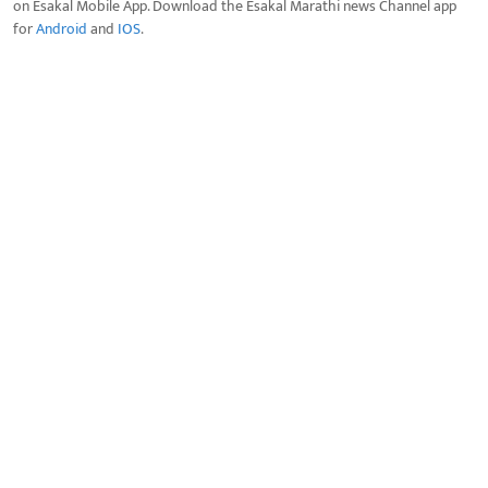
on Esakal Mobile App. Download the Esakal Marathi news Channel app
for
Android
and
IOS
.