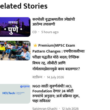
elated Stories
करमोळी वृद्धाश्रमातील ज्येष्ठांची
आरोग्य तपासणी
CD
5 hours ago
Premium|MPSC Exam
Pattern Changes : एमपीएससीच्या
परीक्षा पद्धतीत मोठे बदल; ऐच्छिक
विषय रद्द, सीबीटी आणि
नॉर्मलायझेशनमुळे काय बदलणार?
स्टडीरूम
14 July 2026
NGO साठी सुवर्णसंधी! HCL
Foundation देणार 24 कोटी
रुपयांचे अनुदान; अर्ज प्रक्रिया सुरू,
पाहा सविस्तर
Saisimran Ghashi
12 July 2026