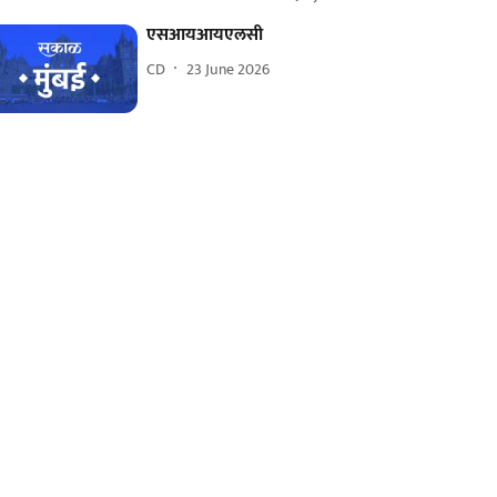
एसआयआयएलसी
CD
23 June 2026