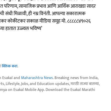
क्षित परिणाम, सामाजिक प्रभाव आणि आर्थिक आराखडा सादर
टीची संधी मिळावी, ही नम्र विनंती. आपल्या सकारात्मक
सू, दिनकर कोकीटकर सकाळ मीडिया समूह मो. ८८८८८४९०२६
ताच्या हातात उज्ज्वल भविष्य’
ठी
क्लिक करा
.
n Esakal and
Maharashtra News
. Breaking news from India,
, Lifestyle, Jobs, and Education updates, मराठी ताज्या बातम्या,
aja batmya on Esakal Mobile App. Download the Esakal Marathi