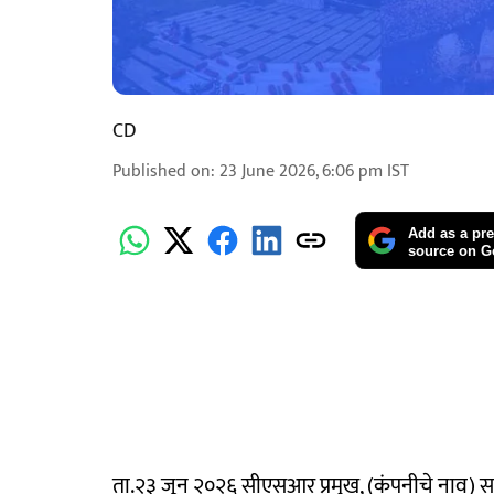
CD
Published on
:
23 June 2026, 6:06 pm
IST
Add as a pre
source on G
ता.२३ जून २०२६ सीएसआर प्रमुख, (कंपनीचे नाव) सप्