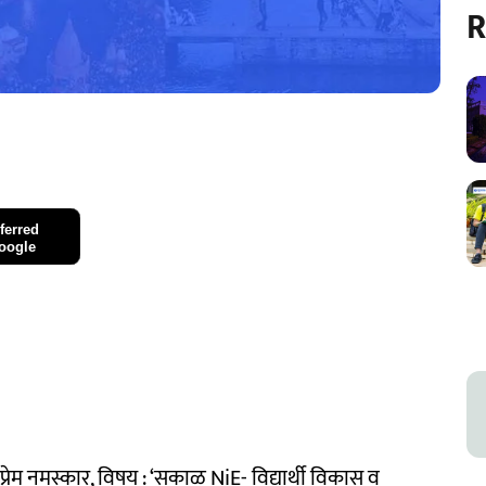
R
ferred
oogle
रेम नमस्कार, विषय : ‘सकाळ NiE- विद्यार्थी विकास व