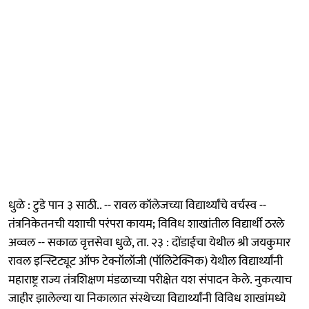
धुळे : टुडे पान ३ साठी.. -- रावल कॉलेजच्या विद्यार्थ्यांचे वर्चस्व --
तंत्रनिकेतनची यशाची परंपरा कायम; विविध शाखांतील विद्यार्थी ठरले
अव्वल -- सकाळ वृत्तसेवा धुळे, ता. २३ : दोंडाईचा येथील श्री जयकुमार
रावल इन्स्टिट्यूट ऑफ टेक्नॉलॉजी (पॉलिटेक्निक) येथील विद्यार्थ्यांनी
महाराष्ट्र राज्य तंत्रशिक्षण मंडळाच्या परीक्षेत यश संपादन केले. नुकत्याच
जाहीर झालेल्या या निकालात संस्थेच्या विद्यार्थ्यांनी विविध शाखांमध्ये