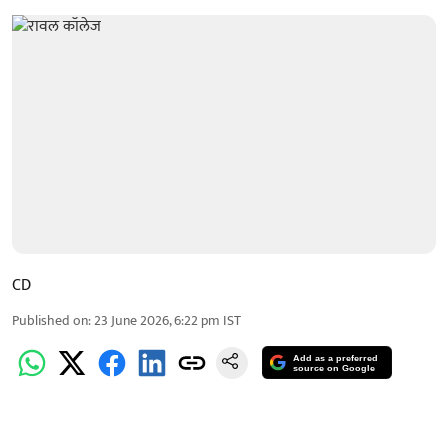
CD
Published on
:
23 June 2026, 6:22 pm
IST
Add as a preferred
source on Google