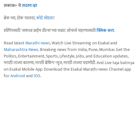
सकाळ+ चे
सदस्य व्हा
ब्रेक घ्या, डोकं चालवा,
कोडे सोडवा
!
शॉपिंगसाठी 'सकाळ प्राईम डील्स'च्या भन्नाट ऑफर्स पाहण्यासाठी
क्लिक करा
.
Read latest
Marathi news
, Watch Live Streaming on Esakal and
Maharashtra News
. Breaking news from India, Pune, Mumbai. Get the
Politics, Entertainment, Sports, Lifestyle, Jobs, and Education updates,
मराठी ताज्या बातम्या, मराठी ब्रेकिंग न्यूज, मराठी ताज्या घडामोडी. And Live taja batmya
on Esakal Mobile App. Download the Esakal Marathi news Channel app
for
Android
and
IOS
.