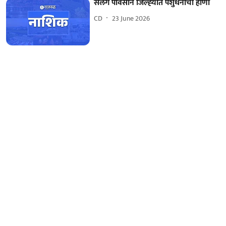
सलग पावसाने जिल्‍ह्‍यात पशुधनाची हाणी
CD
23 June 2026