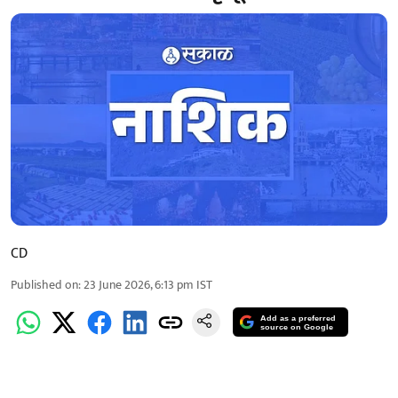
CD
Published on
:
23 June 2026, 6:13 pm
IST
Add as a preferred
source on Google