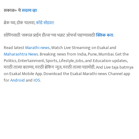
सकाळ+ चे
सदस्य व्हा
ब्रेक घ्या, डोकं चालवा,
कोडे सोडवा
!
शॉपिंगसाठी 'सकाळ प्राईम डील्स'च्या भन्नाट ऑफर्स पाहण्यासाठी
क्लिक करा
.
Read latest
Marathi news
, Watch Live Streaming on Esakal and
Maharashtra News
. Breaking news from India, Pune, Mumbai. Get the
Politics, Entertainment, Sports, Lifestyle, Jobs, and Education updates,
मराठी ताज्या बातम्या, मराठी ब्रेकिंग न्यूज, मराठी ताज्या घडामोडी. And Live taja batmya
on Esakal Mobile App. Download the Esakal Marathi news Channel app
for
Android
and
IOS
.