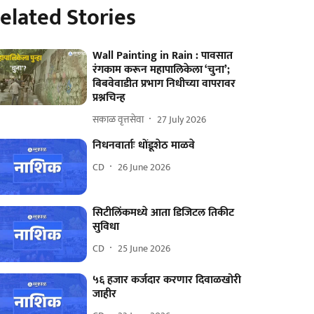
elated Stories
Wall Painting in Rain : पावसात
रंगकाम करून महापालिकेला ‘चुना’;
बिबवेवाडीत प्रभाग निधीच्या वापरावर
प्रश्नचिन्ह
सकाळ वृत्तसेवा
27 July 2026
निधनवार्ताः धोंडूशेठ माळवे
CD
26 June 2026
सिटीलिंकमध्ये आता डिजिटल तिकीट
सुविधा
CD
25 June 2026
५६ हजार कर्जदार करणार दिवाळखोरी
जाहीर