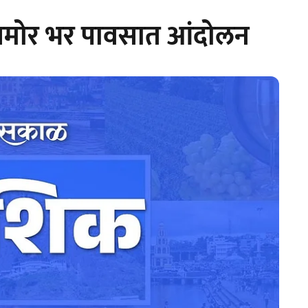
मोर भर पावसात आंदोलन