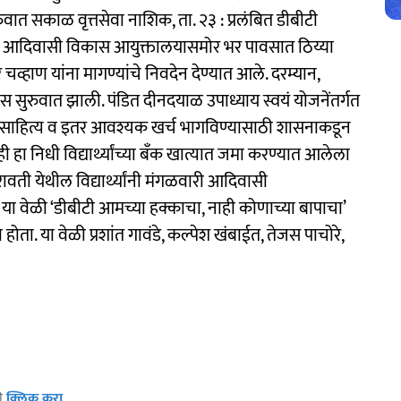
रुवात सकाळ वृत्तसेवा नाशिक, ता. २३ : प्रलंबित डीबीटी
 २३) आदिवासी विकास आयुक्तालयासमोर भर पावसात ठिय्या
व्हाण यांना मागण्यांचे निवदेन देण्यात आले. दरम्यान,
ोण्यास सुरुवात झाली. पंडित दीनदयाळ उपाध्याय स्वयं योजनेंतर्गत
्षणिक साहित्य व इतर आवश्यक खर्च भागविण्यासाठी शासनाकडून
 हा निधी विद्यार्थ्यांच्या बँक खात्यात जमा करण्यात आलेला
रावती येथील विद्यार्थ्यांनी मंगळवारी आदिवासी
ा वेळी ‘डीबीटी आमच्या हक्काचा, नाही कोणाच्या बापाचा’
ा. या वेळी प्रशांत गावंडे, कल्पेश खंबाईत, तेजस पाचोरे,
ठी
क्लिक करा
.