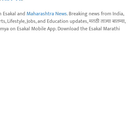
n Esakal and
Maharashtra News
. Breaking news from India,
, Lifestyle, Jobs, and Education updates, मराठी ताज्या बातम्या,
aja batmya on Esakal Mobile App. Download the Esakal Marathi