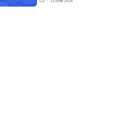
CD
23 June 2026