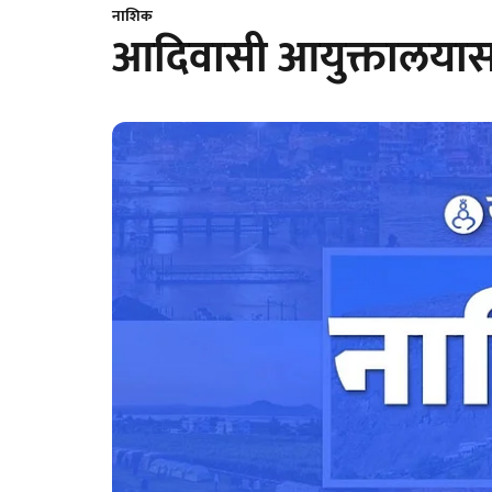
नाशिक
आदिवासी आयुक्तालयास