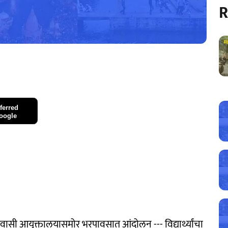
R
ferred
oogle
आयुक्तालयासमोर भरपावसात आंदोलन --- विद्यार्थ्यांचा