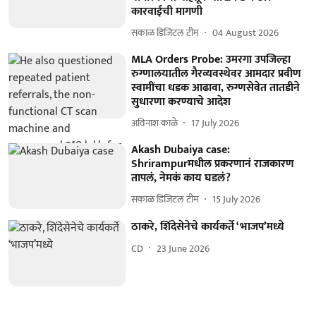
कारवाईची मागणी
सकाळ डिजिटल टीम
04 August 2026
MLA Orders Probe: उमरगा उपजिल्हा
रुग्णालयातील गैरव्यवस्थेवर आमदार प्रवीण
स्वामींचा धडक आढावा, रुग्णसेवेत तातडीने
सुधारणा करण्याचे आदेश
अविनाश काळे
17 July 2026
Akash Dubaiya case:
Shrirampurमधील प्रकरणानं राजकारण
तापलं, नेमकं काय घडलं?
सकाळ डिजिटल टीम
15 July 2026
ठाकरे, शिंदेसेनेचे कार्यकर्ते ‘भाजप’मध्ये
CD
23 June 2026