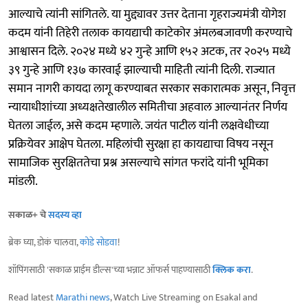
आल्याचे त्यांनी सांगितले. या मुद्द्यावर उत्तर देताना गृहराज्यमंत्री योगेश
कदम यांनी तिहेरी तलाक कायद्याची काटेकोर अंमलबजावणी करण्याचे
आश्वासन दिले. २०२४ मध्ये ४२ गुन्हे आणि १५२ अटक, तर २०२५ मध्ये
३९ गुन्हे आणि १३७ कारवाई झाल्याची माहिती त्यांनी दिली. राज्यात
समान नागरी कायदा लागू करण्याबत सरकार सकारात्मक असून, निवृत्त
न्यायाधीशांच्या अध्यक्षतेखालील समितीचा अहवाल आल्यानंतर निर्णय
घेतला जाईल, असे कदम म्हणाले. जयंत पाटील यांनी लक्षवेधीच्या
प्रक्रियेवर आक्षेप घेतला. महिलांची सुरक्षा हा कायद्याचा विषय नसून
सामाजिक सुरक्षिततेचा प्रश्न असल्याचे सांगत फरांदे यांनी भूमिका
मांडली.
सकाळ+ चे
सदस्य व्हा
ब्रेक घ्या, डोकं चालवा,
कोडे सोडवा
!
शॉपिंगसाठी 'सकाळ प्राईम डील्स'च्या भन्नाट ऑफर्स पाहण्यासाठी
क्लिक करा
.
Read latest
Marathi news
, Watch Live Streaming on Esakal and