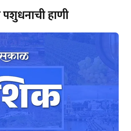
त पशुधनाची हाणी