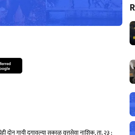
R
ferred
oogle
ही दोन गायी दगावल्या सकाळ वृत्तसेवा नाशिक, ता. २३ :