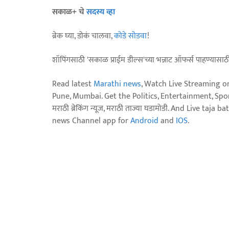
सकाळ+ चे
सदस्य व्हा
ब्रेक घ्या, डोकं चालवा,
कोडे सोडवा
!
शॉपिंगसाठी 'सकाळ प्राईम डील्स'च्या भन्नाट ऑफर्स पाहण्यासा
Read latest
Marathi news
, Watch Live Streaming o
Pune, Mumbai. Get the Politics, Entertainment, Sports
मराठी ब्रेकिंग न्यूज, मराठी ताज्या घडामोडी. And Live t
news Channel app for
Android
and
IOS
.