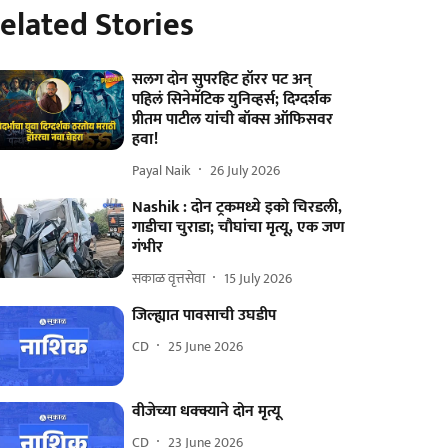
elated Stories
सलग दोन सुपरहिट हॉरर पट अन्
पहिलं सिनेमॅटिक युनिव्हर्स; दिग्दर्शक
प्रीतम पाटील यांची बॉक्स ऑफिसवर
हवा!
Payal Naik
26 July 2026
Nashik : दोन ट्रकमध्ये इको चिरडली,
गाडीचा चुराडा; चौघांचा मृत्यू, एक जण
गंभीर
सकाळ वृत्तसेवा
15 July 2026
जिल्ह्यात पावसाची उघडीप
CD
25 June 2026
वीजेच्या धक्क्याने दोन मृत्यू
CD
23 June 2026