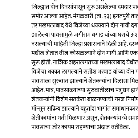
जिल्ह्यात दोन दिवसांपासून सुरू असलेल्या दमदार
समोर आल्या आहेत. मंगळवारी (ता. २३) इगतपुरी ताल
तर मखमलाबाद येथे विजेच्या धक्क्याने दोन गायी दगा
झालेल्या पावसामुळे जगीराम बगाड यांच्या घराचे 
नसल्याची माहिती जिल्हा प्रशासनाने दिली आहे. दरम्या
मधील शेतात वीज कोसळल्याने दोन गायी आणि एका बैल
सुरू होती. नाशिक शहरालगतच्या मखमलाबाद येथील
विजेचा धक्का लागल्याने सतीश भरवाड यांच्या दोन गायींचा
पावसाला सुरुवात झाल्याने शेतकऱ्यांना दिलासा मिळ
आहेत. मात्र, पावसाळ्याच्या सुरुवातीलाच पशुधन ह
शेतकऱ्यांनी विशेष सतर्कता बाळगण्याची गरज निर्म
मॉन्सून सक्रिय झाल्याने बहुतांश भागांत समाधानका
शेतीकामांना गती मिळणार असून, शेतकऱ्यांमध्ये स
पावसाचा जोर कायम राहण्याचा अंदाज वर्तविला.