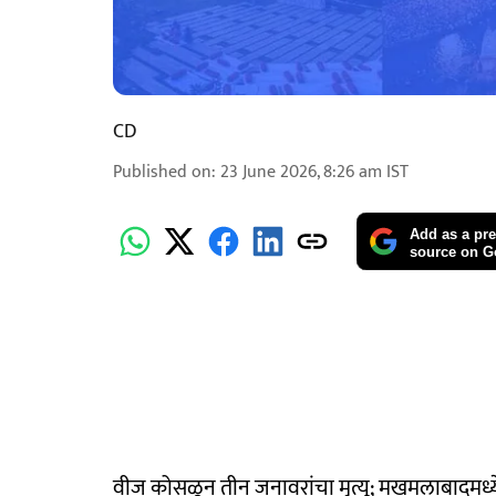
CD
Published on
:
23 June 2026, 8:26 am
IST
Add as a pre
source on G
वीज कोसळून तीन जनावरांचा मृत्यू; मखमलाबादमध्ये