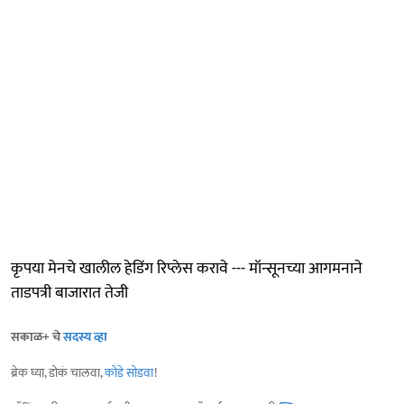
कृपया मेनचे खालील हेडिंग रिप्लेस करावे --- मॉन्सूनच्या आगमनाने
ताडपत्री बाजारात तेजी
सकाळ+ चे
सदस्य व्हा
ब्रेक घ्या, डोकं चालवा,
कोडे सोडवा
!