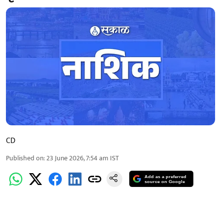
CD
Published on
:
23 June 2026, 7:54 am
IST
Add as a preferred
source on Google