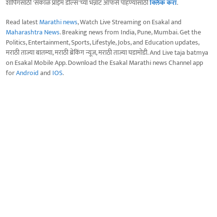
शॉपिंगसाठी 'सकाळ प्राईम डील्स'च्या भन्नाट ऑफर्स पाहण्यासाठी
क्लिक करा
.
Read latest
Marathi news
, Watch Live Streaming on Esakal and
Maharashtra News
. Breaking news from India, Pune, Mumbai. Get the
Politics, Entertainment, Sports, Lifestyle, Jobs, and Education updates,
मराठी ताज्या बातम्या, मराठी ब्रेकिंग न्यूज, मराठी ताज्या घडामोडी. And Live taja batmya
on Esakal Mobile App. Download the Esakal Marathi news Channel app
for
Android
and
IOS
.