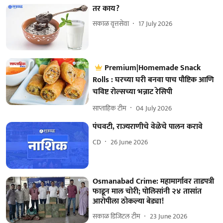
तर काय?
सकाळ वृत्तसेवा
17 July 2026
Premium|Homemade Snack
Rolls : घरच्या घरी बनवा पाच पौष्टिक आणि
चविष्ट रोल्सच्या भन्नाट रेसिपी
साप्ताहिक टीम
04 July 2026
पंचवटी, राज्यराणीचे वेळेचे पालन करावे
CD
26 June 2026
Osmanabad Crime: महामार्गावर ताडपत्री
फाडून माल चोरी; पोलिसांनी २४ तासांत
आरोपीला ठोकल्या बेड्या!
सकाळ डिजिटल टीम
23 June 2026