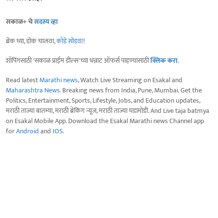
सकाळ+ चे
सदस्य व्हा
ब्रेक घ्या, डोकं चालवा,
कोडे सोडवा
!
शॉपिंगसाठी 'सकाळ प्राईम डील्स'च्या भन्नाट ऑफर्स पाहण्यासाठी
क्लिक करा
.
Read latest
Marathi news
, Watch Live Streaming on Esakal and
Maharashtra News
. Breaking news from India, Pune, Mumbai. Get the
Politics, Entertainment, Sports, Lifestyle, Jobs, and Education updates,
मराठी ताज्या बातम्या, मराठी ब्रेकिंग न्यूज, मराठी ताज्या घडामोडी. And Live taja batmya
on Esakal Mobile App. Download the Esakal Marathi news Channel app
for
Android
and
IOS
.