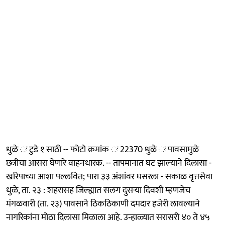
धुळे ः टुडे १ साठी -- फोटो क्रमांक ः 22370 धुळे ः पावसामुळे
छत्रीचा आसरा घेणारे वाहनधारक. -- तापमानात घट झाल्याने दिलासा -
खरिपाच्या आशा पल्लवित; पारा ३३ अंशांवर घसरला - सकाळ वृत्तसेवा
धुळे, ता. २३ : शहरासह जिल्ह्यात सलग दुसऱ्या दिवशी म्हणजेच
मंगळवारी (ता. २३) पावसाने ठिकठिकाणी दमदार हजेरी लावल्याने
नागरिकांना मोठा दिलासा मिळाला आहे. उन्हाळ्यात सरासरी ४० ते ४५