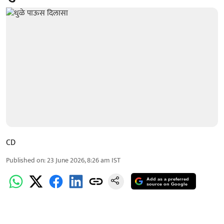
CD
Published on
:
23 June 2026, 8:26 am
IST
Add as a preferred
source on Google