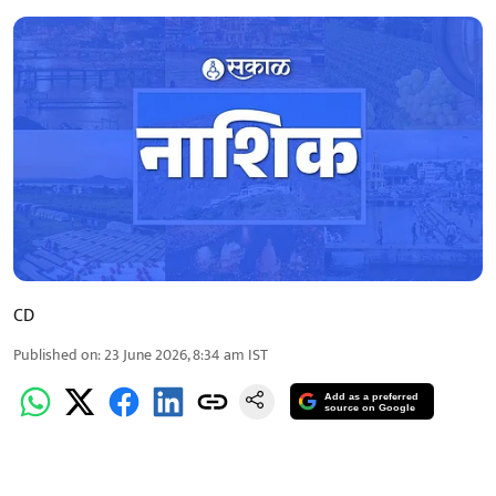
CD
Published on
:
23 June 2026, 8:34 am
IST
Add as a preferred
source on Google