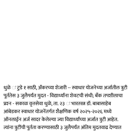
धुळे ः टुडे १ साठी, ॲंकरच्या शेजारी -- स्वाधार योजनेच्या अर्जातील त्रुटी
पूर्ततेस ३ जुलैपर्यंत मुदत - विद्यार्थ्यांना शेवटची संधी; बँक तपशीलाचा
प्रश्‍न - सकाळ वृत्तसेवा धुळे, ता. २३ ः भारतरत्न डॉ. बाबासाहेब
आंबेडकर स्वाधार योजनेंतर्गत शैक्षणिक वर्ष २०२५-२०२६ मध्ये
ऑनलाईन अर्ज सादर केलेल्या ज्या विद्यार्थ्यांच्या अर्जात त्रुटी आहेत.
त्यांना त्रुटींची पूर्तता करण्यासाठी ३ जुलैपर्यंत अंतिम मुदतवाढ देण्यात