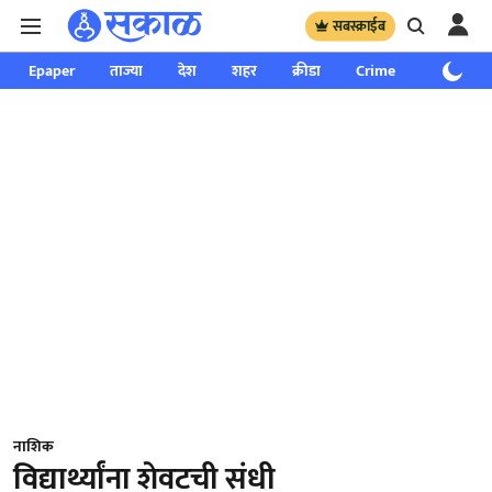
सबस्क्राईब
Epaper
ताज्या
देश
शहर
क्रीडा
Crime
साप्ताहिक
नाशिक
विद्यार्थ्यांना शेवटची संधी