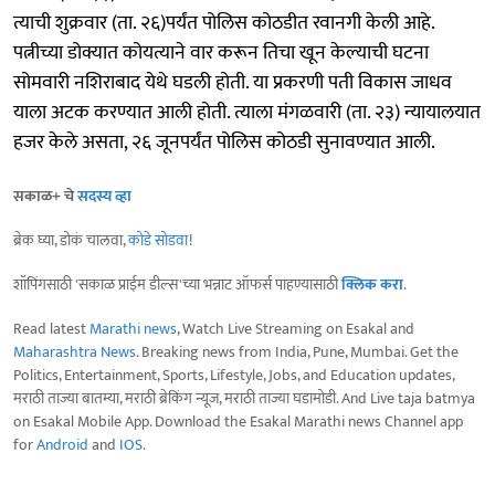
त्याची शुक्रवार (ता. २६)पर्यंत पोलिस कोठडीत रवानगी केली आहे.
पत्नीच्या डोक्यात कोयत्याने वार करून तिचा खून केल्याची घटना
सोमवारी नशिराबाद येथे घडली होती. या प्रकरणी पती विकास जाधव
याला अटक करण्यात आली होती. त्याला मंगळवारी (ता. २३) न्यायालयात
हजर केले असता, २६ जूनपर्यंत पोलिस कोठडी सुनावण्यात आली.
सकाळ+ चे
सदस्य व्हा
ब्रेक घ्या, डोकं चालवा,
कोडे सोडवा
!
शॉपिंगसाठी 'सकाळ प्राईम डील्स'च्या भन्नाट ऑफर्स पाहण्यासाठी
क्लिक करा
.
Read latest
Marathi news
, Watch Live Streaming on Esakal and
Maharashtra News
. Breaking news from India, Pune, Mumbai. Get the
Politics, Entertainment, Sports, Lifestyle, Jobs, and Education updates,
मराठी ताज्या बातम्या, मराठी ब्रेकिंग न्यूज, मराठी ताज्या घडामोडी. And Live taja batmya
on Esakal Mobile App. Download the Esakal Marathi news Channel app
for
Android
and
IOS
.