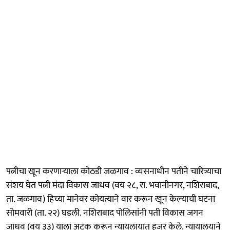
पत्नीचा खून करणाऱ्याला कोठडी जळगाव : व्यसनाधीन पतीने चारित्र्याचा
संशय घेत पत्नी मंदा विकास जाधव (वय २८, रा. भवानीनगर, नशिराबाद,
ता. जळगाव) हिच्या मानेवर कोयत्याने वार करून खून केल्याची घटना
सोमवारी (ता. २२) घडली. नशिराबाद पोलिसांनी पती विकास जगन
जाधव (वय ३३) याला अटक करून न्यायलायात हजर केले. न्यायालयाने