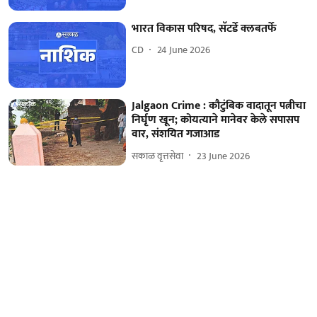
भारत विकास परिषद, सॅटर्डे क्लबतर्फे
CD
24 June 2026
Jalgaon Crime : कौटुंबिक वादातून पत्नीचा
निर्घृण खून; कोयत्याने मानेवर केले सपासप
वार, संशयित गजाआड
सकाळ वृत्तसेवा
23 June 2026