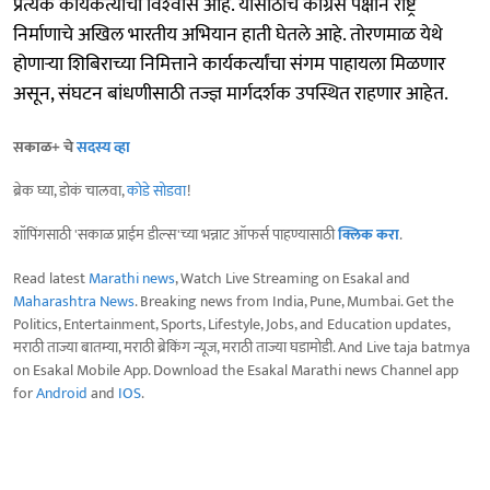
प्रत्येक कार्यकर्त्याचा विश्‍वास आहे. यासाठीच काँग्रेस पक्षाने राष्ट्र
निर्माणाचे अखिल भारतीय अभियान हाती घेतले आहे. तोरणमाळ येथे
होणाऱ्या शिबिराच्या निमित्ताने कार्यकर्त्यांचा संगम पाहायला मिळणार
असून, संघटन बांधणीसाठी तज्ज्ञ मार्गदर्शक उपस्थित राहणार आहेत.
सकाळ+ चे
सदस्य व्हा
ब्रेक घ्या, डोकं चालवा,
कोडे सोडवा
!
शॉपिंगसाठी 'सकाळ प्राईम डील्स'च्या भन्नाट ऑफर्स पाहण्यासाठी
क्लिक करा
.
Read latest
Marathi news
, Watch Live Streaming on Esakal and
Maharashtra News
. Breaking news from India, Pune, Mumbai. Get the
Politics, Entertainment, Sports, Lifestyle, Jobs, and Education updates,
मराठी ताज्या बातम्या, मराठी ब्रेकिंग न्यूज, मराठी ताज्या घडामोडी. And Live taja batmya
on Esakal Mobile App. Download the Esakal Marathi news Channel app
for
Android
and
IOS
.