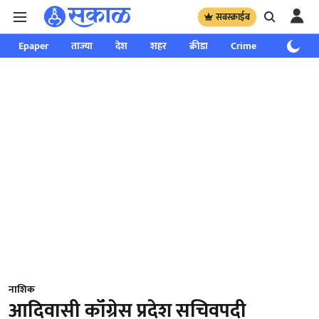
सबस्क्राईब
Epaper
ताज्या
देश
शहर
क्रीडा
Crime
साप्ताहिक
नाशिक
आदिवासी कॉंग्रेस प्रदेश सचिवपदी