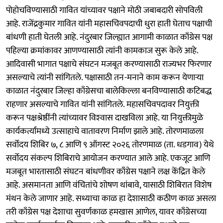
पोहोचविण्यासाठी गावित यांच्यावर पक्षाने मोठी जबाबदारी सोपविली
आहे. राजेंद्रकुमार गावित यांनी महासचिवपदाची धुरा हाती घेताच पक्षाची
बांधणी हाती घेतली आहे. नंदुरबार जिल्ह्यात आगामी काळात काँग्रेस पक्ष
पहिल्या क्रमांकावर आणण्यासाठी त्यांनी कामकाज सुरू केले आहे.
आदिवासी भागात पक्षाचे संघटन मजबूत करण्यासाठी राज्यभर फिरणार
असल्याचे त्यांनी सांगितले. पक्षासाठी तन-मनाने काम करून येणाऱ्या
काळात नंदुरबार जिल्हा काँग्रेसचा बालेकिल्ला बनविण्यासाठी कटिबद्ध
राहणार असल्याचे गावित यांनी सांगितले. महासचिवपदावर नियुक्ती
करून पक्षश्रेष्ठींनी त्यांच्यावर विश्‍वास दाखविला आहे. या नियुक्तीमुळे
कार्यकर्त्यांमध्ये उत्साहाचे वातावरण निर्माण झाले आहे. तोरणमाळला
सर्वोदय शिबिर ७, ८ आणि ९ ऑगस्ट २०२६ तोरणमाळ (ता. धडगाव) येथे
सर्वोदय संकल्प शिबिराचे आयोजन करण्यात आले आहे. एकजूट आणि
मजबूत भारतासाठी संघटन बांधणीवर काँग्रेस पक्षाने लक्ष केंद्रित केले
आहे. असमानता आणि वंचितांचे शोषण थांबावे, यासाठी शिबिरात विशेष
मंथन केले जाणार आहे. सध्याचा काळ हा देशासाठी कठीण काळ असला
तरी काँग्रेस पक्ष देशाचा सुवर्णकाळ हमखास आणेल, यावर काँग्रेसच्या