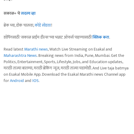
सकाळ+ चे
सदस्य व्हा
ब्रेक घ्या, डोकं चालवा,
कोडे सोडवा
!
शॉपिंगसाठी 'सकाळ प्राईम डील्स'च्या भन्नाट ऑफर्स पाहण्यासाठी
क्लिक करा
.
Read latest
Marathi news
, Watch Live Streaming on Esakal and
Maharashtra News
. Breaking news from India, Pune, Mumbai. Get the
Politics, Entertainment, Sports, Lifestyle, Jobs, and Education updates,
मराठी ताज्या बातम्या, मराठी ब्रेकिंग न्यूज, मराठी ताज्या घडामोडी. And Live taja batmya
on Esakal Mobile App. Download the Esakal Marathi news Channel app
for
Android
and
IOS
.