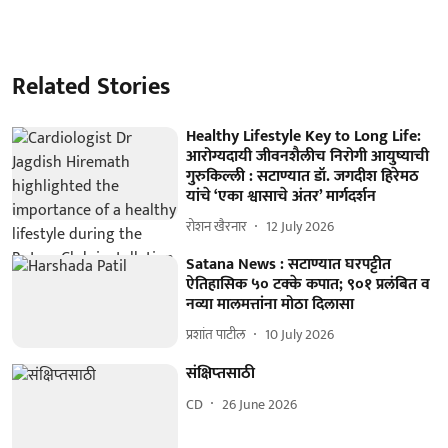
Related Stories
Healthy Lifestyle Key to Long Life:
आरोग्यदायी जीवनशैलीच निरोगी आयुष्याची
गुरुकिल्ली : सटाण्यात डॉ. जगदीश हिरेमठ
यांचे ‘एका श्वासाचे अंतर’ मार्गदर्शन
रोशन खैरनार
12 July 2026
Satana News : सटाण्यात घरपट्टीत
ऐतिहासिक ५० टक्के कपात; ९०१ प्रलंबित व
नव्या मालमत्तांना मोठा दिलासा
प्रशांत पाटील
10 July 2026
संक्षिप्‍तसाठी
CD
26 June 2026