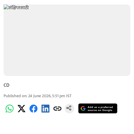
CD
Published on
:
24 June 2026, 5:51 pm
IST
Add as a preferred
source on Google