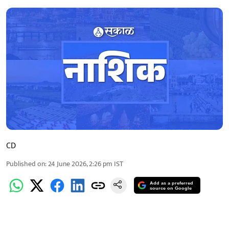
CD
Published on
:
24 June 2026, 2:26 pm
IST
Add as a preferred
source on Google