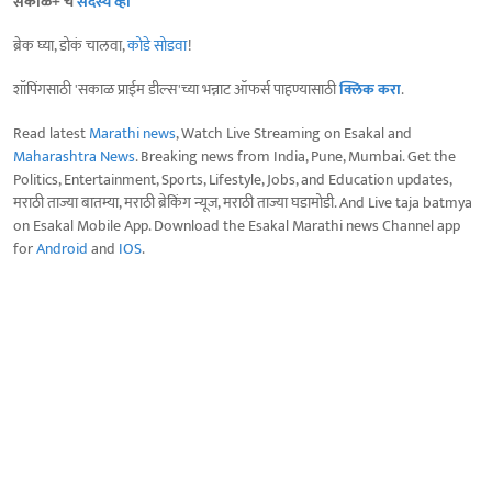
सकाळ+ चे
सदस्य व्हा
ब्रेक घ्या, डोकं चालवा,
कोडे सोडवा
!
शॉपिंगसाठी 'सकाळ प्राईम डील्स'च्या भन्नाट ऑफर्स पाहण्यासाठी
क्लिक करा
.
Read latest
Marathi news
, Watch Live Streaming on Esakal and
Maharashtra News
. Breaking news from India, Pune, Mumbai. Get the
Politics, Entertainment, Sports, Lifestyle, Jobs, and Education updates,
मराठी ताज्या बातम्या, मराठी ब्रेकिंग न्यूज, मराठी ताज्या घडामोडी. And Live taja batmya
on Esakal Mobile App. Download the Esakal Marathi news Channel app
for
Android
and
IOS
.