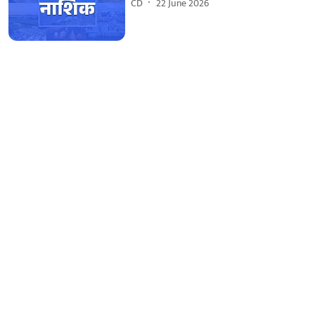
CD
22 June 2026