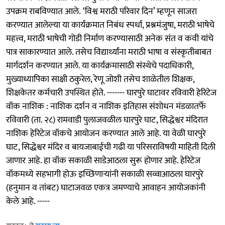
उपक्रम राबविण्यात आले. ‘विश्व मराठी परिवार दिन’ म्हणून साजरा
करण्यात आलेल्या या कार्यक्रमात निबंध स्पर्धा, प्रश्नमंजुषा, मराठी भाषेचे
महत्त्व, मराठी भाषेची गोडी निर्माण करण्यासाठी अनेक संत व कवी यांचे
पात्र साकारण्यात आले. तसेच विद्यार्थ्यांना मराठी भाषा व संस्कृतीबाबत
मार्गदर्शन करण्यात आले. या कार्यक्रमासाठी संस्थेचे पदाधिकारी,
मुख्याध्यापिका साक्षी ठकुरेल, रेणू जोशी तसेच शाळेतील शिक्षक,
शिक्षकेतर कर्मचारी उपस्थित होते. ------- घारपुरे घाटावर रविवारी हेरिटेज
वॉक नाशिक : नाशिक दर्शन व नाशिक इतिहास संशोधन मंडळातर्फे
रविवारी (ता. २८) रामवाडी पुलाजवळील घारपुरे घाट, सिद्धेश्वर मंदिरात
नाशिक हेरिटेज वॉकचे आयोजन करण्यात आले आहे. या वेळी घारपुरे
घाट, सिद्धेश्वर मंदिर व बायजाबाईची गढी या परिसराविषयी माहिती दिली
जाणार आहे. हा वॉक सकाळी साडेआठला सुरू होणार आहे. हेरिटेज
वॉकमध्ये सहभागी होऊ इच्छिणाऱ्यांनी सकाळी सव्वाआठला घारपुरे
(हनुमान व तांबट) घाटाजवळ एकत्र जमण्याचे आवाहन आयोजकांनी
केले आहे. -----