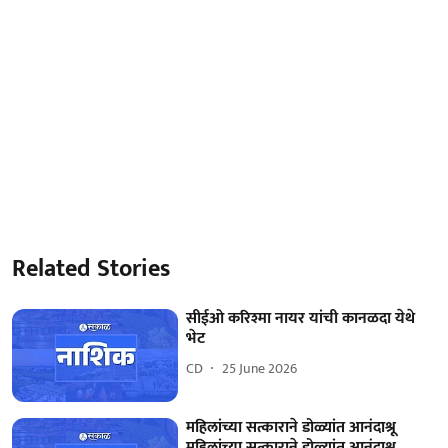
Related Stories
सीईओ करिश्मा नायर यांची कानळदा येथे
भेट
CD
25 June 2026
महिलांच्या सत्काराने डोळ्यांत आनंदाश्रू
महिलांच्या सत्काराने डोळ्यांत आनंदाश्रू