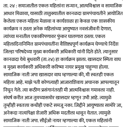
ता. २४ : समाजातील एकल महिलांना सन्मान, आत्मविश्वास व सामाजिक
आधार मिळावा, यासाठी तालुक्यातील कानळदा ग्रामपंचायतीने आयोजित
केलेला एकल महिला मेळावा व कार्यशाळा हा केवळ एक शासकीय
कार्यक्रम न ठरता अनेक महिलांच्या आयुष्यात नवसंजीवनी देणारा,
त्यांच्या मनातील एकाकीपणावर फुंकर घालणारा ठरला. एकल
महिलादिनानिमित्त ग्रामपंचायतींना वैशिष्ट्यपूर्ण कार्यक्रम घेण्याचे निर्देश
जिल्हा परिषदेच्या मुख्य कार्यकारी अधिकारी यांनी दिले होते. त्यानुसार
कानळदा येथे बुधवारी (ता.२४) हा कार्यक्रम झाला. खासदार स्मिता वाघ
व मुख्य कार्यकारी अधिकारी करिष्मा नायर प्रमुख पाहुण्या होत्या.
सामाजिक नाती जपा खासदार वाघ म्हणाल्या की, मी स्वतःही एकल
महिला आहे. माझे पती कोणत्याही आजाराशिवाय अचानक आपल्यातून
निघून गेले. त्या कठीण प्रसंगानंतरही मी आत्मविश्वास गमावला नाही.
संघर्ष करीत आज तुमच्यासमोर खासदार म्हणून उभी आहे. त्यामुळे
तुम्हीही स्वतःला कधीही एकटे समजू नका. जिद्दीने आयुष्याला सामोरे जा,
अनेकदा नात्यांपेक्षा शेजारी अधिक मदतीला धावून येतात. त्यामुळे
सामाजिक नाती जपा. सीईओ नायर म्हणाल्या की, एकल महिलांनी