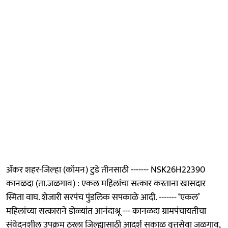
ॲंकर शहर-जिल्हा (कॉमन) टुडे तीनसाठी ------- NSK26H22390
कानळदा (ता.जळगाव) : एकल महिलांचा सत्कार करताना खासदार
स्मिता वाघ. शेजारी सरपंच पुंडलिक सपकाळे आदी. ------- ‘एकल’
महिलांच्या सत्काराने डोळ्यांत आनंदाश्रू --- कानळदा ग्रामपंचायतीचा
संवेदनशील उपक्रम ठरला जिल्ह्यासाठी आदर्श सकाळ वृत्तसेवा जळगाव,