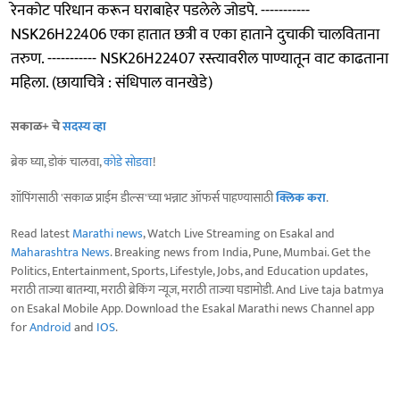
रेनकोट परिधान करून घराबाहेर पडलेले जोडपे. -----------
NSK26H22406 एका हातात छत्री व एका हाताने दुचाकी चालविताना
तरुण. ----------- NSK26H22407 रस्त्यावरील पाण्यातून वाट काढताना
महिला. (छायाचित्रे : संधिपाल वानखेडे)
सकाळ+ चे
सदस्य व्हा
ब्रेक घ्या, डोकं चालवा,
कोडे सोडवा
!
शॉपिंगसाठी 'सकाळ प्राईम डील्स'च्या भन्नाट ऑफर्स पाहण्यासाठी
क्लिक करा
.
Read latest
Marathi news
, Watch Live Streaming on Esakal and
Maharashtra News
. Breaking news from India, Pune, Mumbai. Get the
Politics, Entertainment, Sports, Lifestyle, Jobs, and Education updates,
मराठी ताज्या बातम्या, मराठी ब्रेकिंग न्यूज, मराठी ताज्या घडामोडी. And Live taja batmya
on Esakal Mobile App. Download the Esakal Marathi news Channel app
for
Android
and
IOS
.