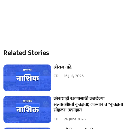
Related Stories
श्रीराज नांद्रे
CD
16 July 2026
लोकशाही रक्षणासाठी लढलेल्या
सत्याग्रहींप्रती कृतज्ञता; जळगावात ''कृतज्ञता
सोहळा'' उत्साहात
CD
26 June 2026