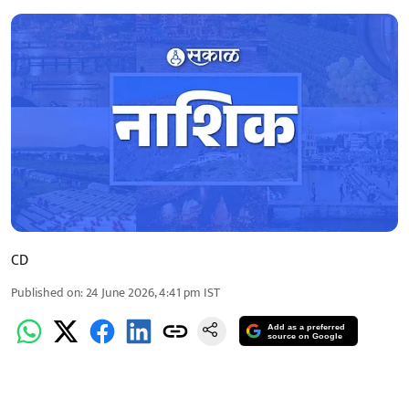
CD
Published on
:
24 June 2026, 4:41 pm
IST
Add as a preferred
source on Google