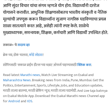
आणि सुंदर विचार यांचा संगम म्हणजे योग होय. विद्यार्थ्यांनी दररोज
योगासने करावीत. आधुनिक शिक्षणासोबतच भारतीय संस्कृती व नैतिक
मूल्यांची जपणूक करून विद्यार्थ्यांना सुजाण नागरिक घडविण्याचा प्रयत्न
शाळा सातत्याने करत आहे, असेही त्यांनी स्पष्ट केले. शाळेचे
मुख्याध्यापक, समन्वयक, शिक्षक, कर्मचारी आणि विद्यार्थी उपस्थित होते.
सकाळ+ चे
सदस्य व्हा
ब्रेक घ्या, डोकं चालवा,
कोडे सोडवा
!
शॉपिंगसाठी 'सकाळ प्राईम डील्स'च्या भन्नाट ऑफर्स पाहण्यासाठी
क्लिक करा
.
Read latest
Marathi news
, Watch Live Streaming on Esakal and
Maharashtra News
. Breaking news from India, Pune, Mumbai. Get the
Politics, Entertainment, Sports, Lifestyle, Jobs, and Education updates,
मराठी ताज्या बातम्या, मराठी ब्रेकिंग न्यूज, मराठी ताज्या घडामोडी. And Live taja batmya
on Esakal Mobile App. Download the Esakal Marathi news Channel app
for
Android
and
IOS
.