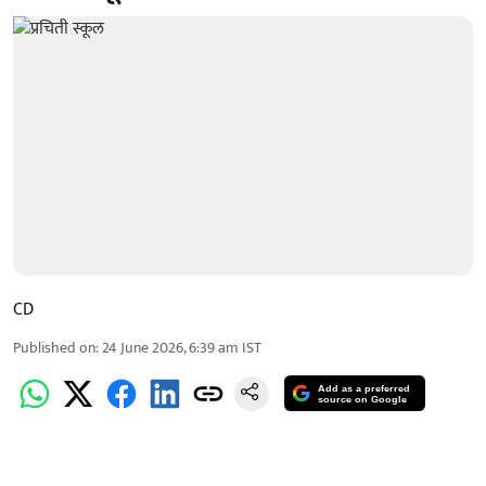
CD
Published on
:
24 June 2026, 6:39 am
IST
Add as a preferred
source on Google