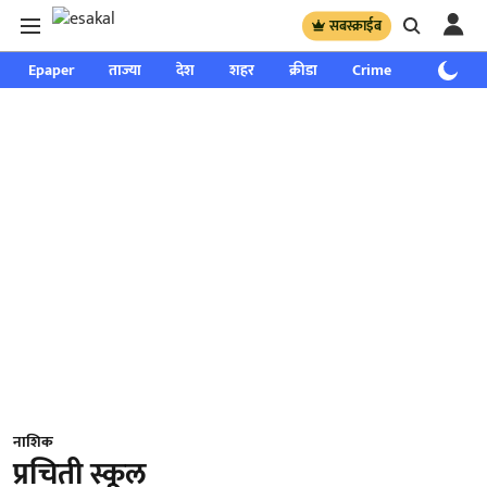
सबस्क्राईब
Epaper
ताज्या
देश
शहर
क्रीडा
Crime
साप्ताहिक
नाशिक
प्रचिती स्कूल