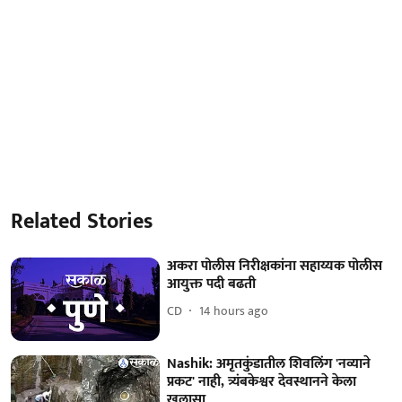
Related Stories
अकरा पोलीस निरीक्षकांना सहाय्यक पोलीस
आयुक्त पदी बढती
CD
14 hours ago
Nashik: अमृतकुंडातील शिवलिंग 'नव्याने
प्रकट' नाही, त्र्यंबकेश्वर देवस्थानने केला
खुलासा