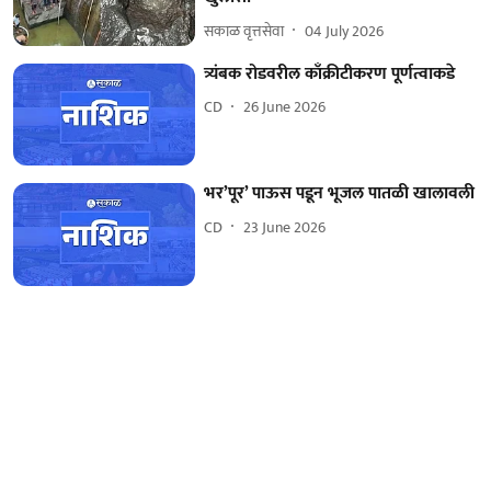
सकाळ वृत्तसेवा
04 July 2026
त्र्यंबक रोडवरील काँक्रीटीकरण पूर्णत्वाकडे
CD
26 June 2026
भर’पूर’ पाऊस पडून भूजल पातळी खालावली
CD
23 June 2026