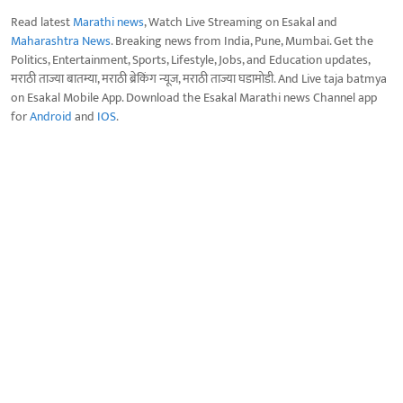
Read latest
Marathi news
, Watch Live Streaming on Esakal and
Maharashtra News
. Breaking news from India, Pune, Mumbai. Get the
Politics, Entertainment, Sports, Lifestyle, Jobs, and Education updates,
मराठी ताज्या बातम्या, मराठी ब्रेकिंग न्यूज, मराठी ताज्या घडामोडी. And Live taja batmya
on Esakal Mobile App. Download the Esakal Marathi news Channel app
for
Android
and
IOS
.