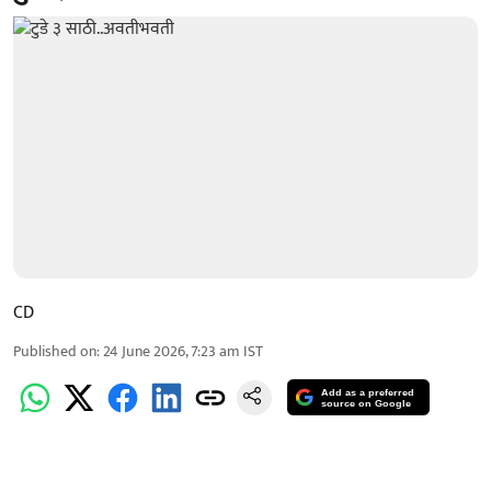
CD
Published on
:
24 June 2026, 7:23 am
IST
Add as a preferred
source on Google