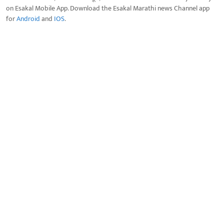
on Esakal Mobile App. Download the Esakal Marathi news Channel app
for
Android
and
IOS
.