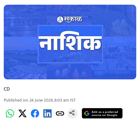
CD
Published on
:
24 June 2026, 8:03 am
IST
Add as a preferred
source on Google