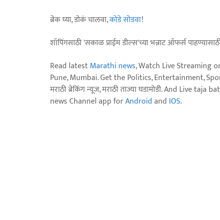
ब्रेक घ्या, डोकं चालवा,
कोडे सोडवा
!
शॉपिंगसाठी 'सकाळ प्राईम डील्स'च्या भन्नाट ऑफर्स पाहण्यासा
Read latest
Marathi news
, Watch Live Streaming o
Pune, Mumbai. Get the Politics, Entertainment, Sports
मराठी ब्रेकिंग न्यूज, मराठी ताज्या घडामोडी. And Live t
news Channel app for
Android
and
IOS
.