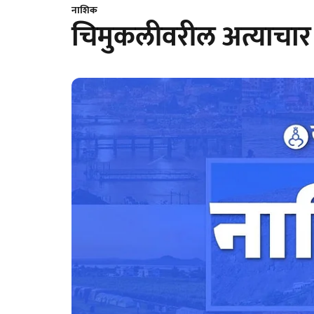
नाशिक
चिमुकलीवरील अत्याचार 