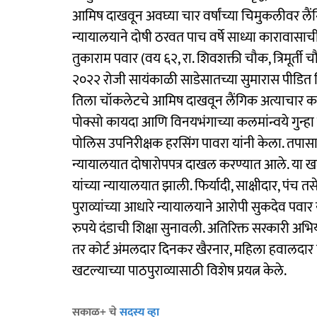
आमिष दाखवून अवघ्या चार वर्षांच्या चिमुकलीवर लैं
न्यायालयाने दोषी ठरवत पाच वर्षे साध्या कारावासाच
तुकाराम पवार (वय ६२, रा. शिवशक्ती चौक, त्रिमूर्ती
२०२२ रोजी सायंकाळी साडेसातच्या सुमारास पीडित 
तिला चॉकलेटचे आमिष दाखवून लैंगिक अत्याचार कर
पोक्सो कायदा आणि विनयभंगाच्या कलमांन्वये गुन्ह
पोलिस उपनिरीक्षक हरसिंग पावरा यांनी केला. तपासा
न्यायालयात दोषारोपपत्र दाखल करण्यात आले. या खटल
यांच्या न्यायालयात झाली. फिर्यादी, साक्षीदार, पंच 
पुराव्यांच्या आधारे न्यायालयाने आरोपी सुकदेव पवा
रुपये दंडाची शिक्षा सुनावली. अतिरिक्त सरकारी अभि
तर कोर्ट अंमलदार दिनकर खैरनार, महिला हवालदार
खटल्याच्या पाठपुराव्यासाठी विशेष प्रयत्न केले.
सकाळ+ चे
सदस्य व्हा