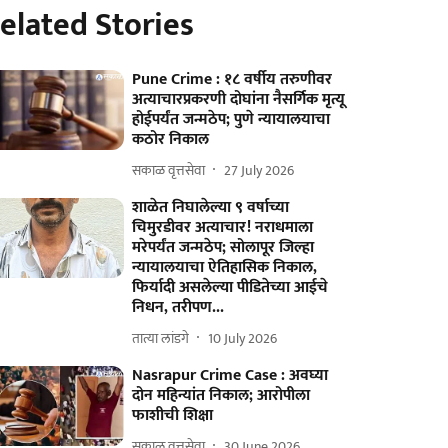
elated Stories
Pune Crime : १८ वर्षीय तरुणीवर
अत्याचारप्रकरणी दोघांना नैसर्गिक मृत्यू
होईपर्यंत जन्मठेप; पुणे न्यायालयाचा
कठोर निकाल
सकाळ वृत्तसेवा
27 July 2026
शाळेत निघालेल्या ९ वर्षाच्या
चिमुरडीवर अत्याचार! नराधमाला
मरेपर्यंत जन्मठेप; सोलापूर जिल्हा
न्यायालयाचा ऐतिहासिक निकाल,
फिर्यादी असलेल्या पीडितेच्या आईचे
निधन, तरीपण...
तात्या लांडगे
10 July 2026
Nasrapur Crime Case : अवघ्या
दोन महिन्यांत निकाल; आरोपीला
फाशीची शिक्षा
सकाळ वृत्तसेवा
30 June 2026