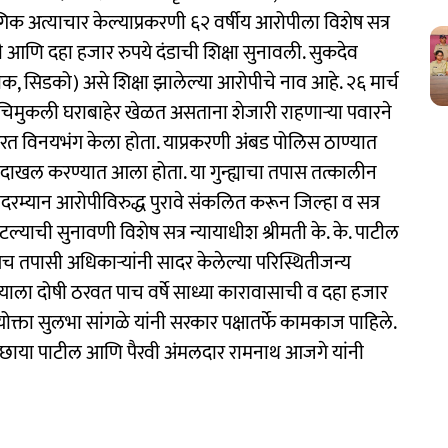
गिक अत्याचार केल्याप्रकरणी ६२ वर्षीय आरोपीला विशेष सत्र
ी आणि दहा हजार रुपये दंडाची शिक्षा सुनावली. सुकदेव
 चौक, सिडको) असे शिक्षा झालेल्या आरोपीचे नाव आहे. २६ मार्च
चिमुकली घराबाहेर खेळत असताना शेजारी राहणाऱ्या पवारने
त विनयभंग केला होता. याप्रकरणी अंबड पोलिस ठाण्यात
ा दाखल करण्यात आला होता. या गुन्ह्याचा तपास तत्कालीन
दरम्यान आरोपीविरुद्ध पुरावे संकलित करून जिल्हा व सत्र
्याची सुनावणी विशेष सत्र न्यायाधीश श्रीमती के. के. पाटील
तसेच तपासी अधिकाऱ्यांनी सादर केलेल्या परिस्थितीजन्य
र याला दोषी ठरवत पाच वर्षे साध्या कारावासाची व दहा हजार
योक्ता सुलभा सांगळे यांनी सरकार पक्षातर्फे कामकाज पाहिले.
 छाया पाटील आणि पैरवी अंमलदार रामनाथ आजगे यांनी