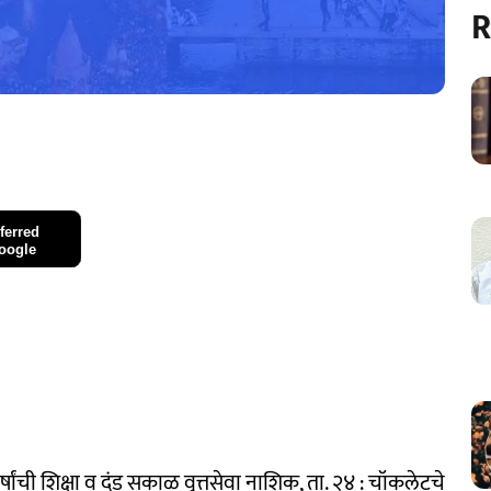
R
ferred
oogle
ांची शिक्षा व दंड सकाळ वृत्तसेवा नाशिक, ता. २४ : चॉकलेटचे