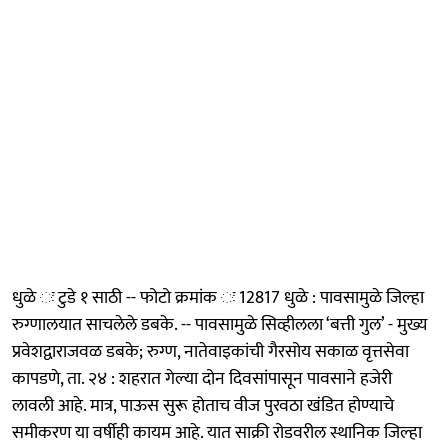
धुळे ः टुडे १ साठी -- फोटो क्रमांक ः 12817 धुळे : पावसामुळे जिल्हा
रुग्णालयात साचलेले डबके. -- पावसामुळे सिव्हीलला ‘बत्ती गुल’ - मुख्य
प्रवेशद्वाराजवळ डबके; रुग्ण, नातेवाइकांची गैरसोय सकाळ वृत्तसेवा
कापडणे, ता. २४ : शहरात गेल्या दोन दिवसांपासून पावसाने हजेरी
लावली आहे. मात्र, पाऊस सुरू होताच वीज पुरवठा खंडित होण्याचे
समीकरण या वर्षीही कायम आहे. यात साक्री रोडवरील स्थानिक जिल्हा