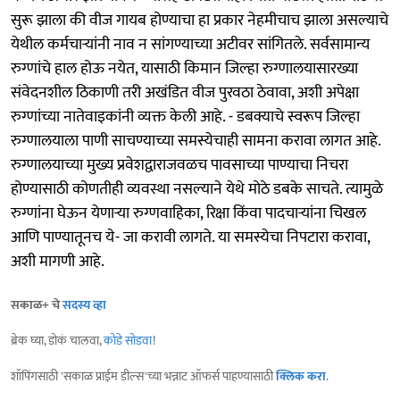
सुरू झाला की वीज गायब होण्याचा हा प्रकार नेहमीचाच झाला असल्याचे
येथील कर्मचाऱ्यांनी नाव न सांगण्याच्या अटीवर सांगितले. सर्वसामान्य
रुग्णांचे हाल होऊ नयेत, यासाठी किमान जिल्हा रुग्णालयासारख्या
संवेदनशील ठिकाणी तरी अखंडित वीज पुरवठा ठेवावा, अशी अपेक्षा
रुग्णांच्या नातेवाइकांनी व्यक्त केली आहे. - डबक्याचे स्वरूप जिल्हा
रुग्णालयाला पाणी साचण्याच्या समस्येचाही सामना करावा लागत आहे.
रुग्णालयाच्या मुख्य प्रवेशद्वाराजवळच पावसाच्या पाण्याचा निचरा
होण्यासाठी कोणतीही व्यवस्था नसल्याने येथे मोठे डबके साचते. त्यामुळे
रुग्णांना घेऊन येणाऱ्या रुग्णवाहिका, रिक्षा किंवा पादचाऱ्यांना चिखल
आणि पाण्यातूनच ये- जा करावी लागते. या समस्येचा निपटारा करावा,
अशी मागणी आहे.
सकाळ+ चे
सदस्य व्हा
ब्रेक घ्या, डोकं चालवा,
कोडे सोडवा
!
शॉपिंगसाठी 'सकाळ प्राईम डील्स'च्या भन्नाट ऑफर्स पाहण्यासाठी
क्लिक करा
.