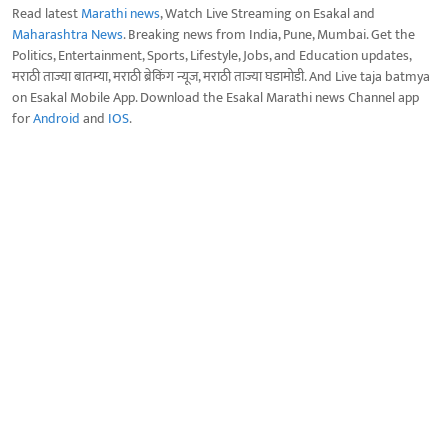
Read latest
Marathi news
, Watch Live Streaming on Esakal and
Maharashtra News
. Breaking news from India, Pune, Mumbai. Get the
Politics, Entertainment, Sports, Lifestyle, Jobs, and Education updates,
मराठी ताज्या बातम्या, मराठी ब्रेकिंग न्यूज, मराठी ताज्या घडामोडी. And Live taja batmya
on Esakal Mobile App. Download the Esakal Marathi news Channel app
for
Android
and
IOS
.