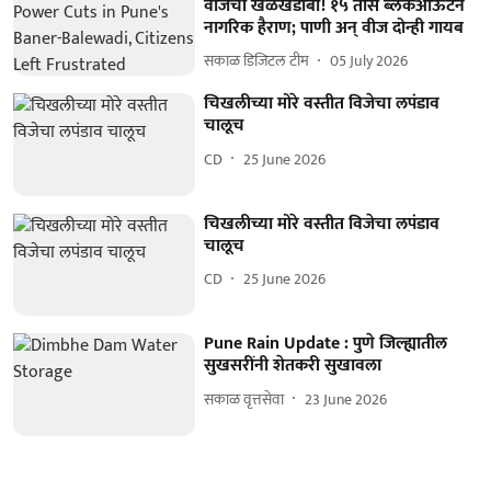
वीजेचा खेळखंडोबा! १५ तास ब्लॅकआऊटने
नागरिक हैराण; पाणी अन् वीज दोन्ही गायब
सकाळ डिजिटल टीम
05 July 2026
चिखलीच्या मोरे वस्तीत विजेचा लपंडाव
चालूच
CD
25 June 2026
चिखलीच्या मोरे वस्तीत विजेचा लपंडाव
चालूच
CD
25 June 2026
Pune Rain Update : पुणे जिल्ह्यातील
सुखसरींनी शेतकरी सुखावला
सकाळ वृत्तसेवा
23 June 2026