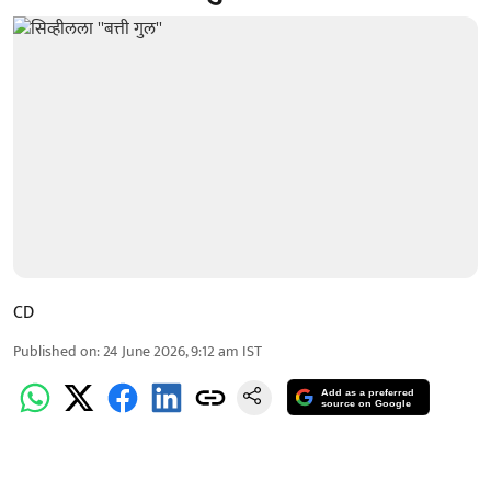
CD
Published on
:
24 June 2026, 9:12 am
IST
Add as a preferred
source on Google