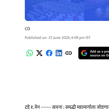
CD
Published on
:
25 June 2026, 4:09 pm
IST
Add as a pre
source on G
टुडे १, मेन ------- सूचना : समृद्धी महामार्गाला जोड