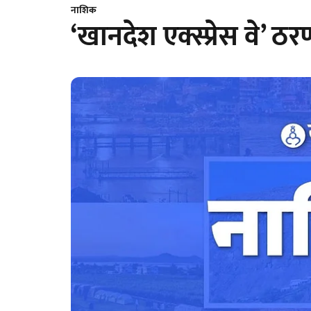
नाशिक
‘खानदेश एक्स्प्रेस वे’ 