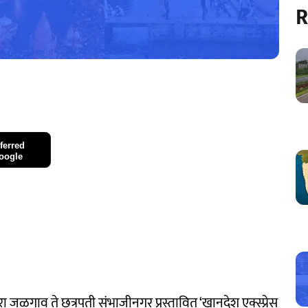
R
ferred
oogle
णारा जळगाव ते छत्रपती संभाजीनगर प्रस्तावित ‘खानदेश एक्स्प्रेस